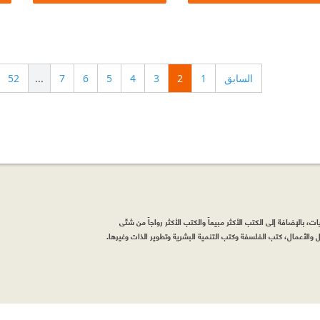
السابق
1
2
3
4
5
6
7
...
52
، بالإضافة إلى الكتب الأكثر مبيعاً والكتب الأكثر رواجاً من شتّى
والأعمال، كتب الفلسفة وكتب التنمية البشرية وتطوير الذات وغيرها.