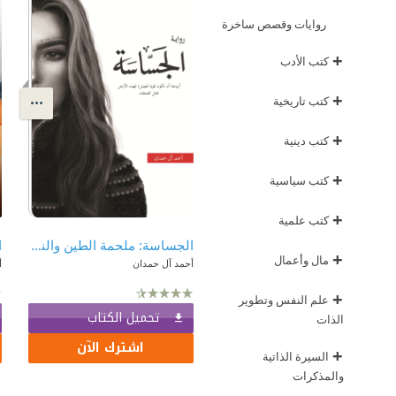
روايات وقصص ساخرة
+
كتب الأدب
+
كتب تاريخية
+
كتب دينية
+
كتب سياسية
+
كتب علمية
الجساسة: ملحمة الطين والنار 2
ا
+
مال وأعمال
أحمد آل حمدان
أ
+
علم النفس وتطوير
تحميل الكتاب
الذات
اشترك الآن
+
السيرة الذاتية
والمذكرات