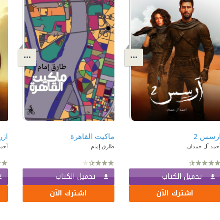
رسس 2
ماكيت القاهرة
ازر
حمد آل حمدان
طارق إمام
أحم
تحميل الكتاب
تحميل الكتاب
اشترك الآن
اشترك الآن