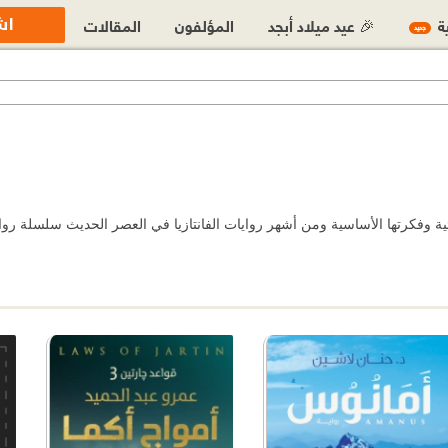
اش
ية
🎉 عيد ميلاد أبجد
المؤلفون
المقالات
جديد
وائية وفكرتها الأساسية ومن أشهر روايات الفانتازيا في العصر الحديث سلسلة رو