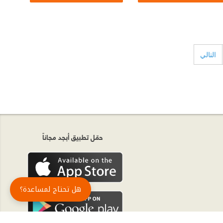
التالي
حمّل تطبيق أبجد مجاناً
هل تحتاج لمساعدة؟