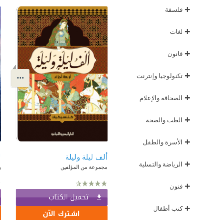
+
فلسفة
+
لغات
+
قانون
+
تكنولوجيا وإنترنت
+
الصحافة والإعلام
+
الطب والصحة
+
الأسرة والطفل
ألف ليلة وليلة
ل
+
الرياضة والتسلية
مجموعة من المؤلفين
ر
+
فنون
تحميل الكتاب
+
كتب أطفال
اشترك الآن