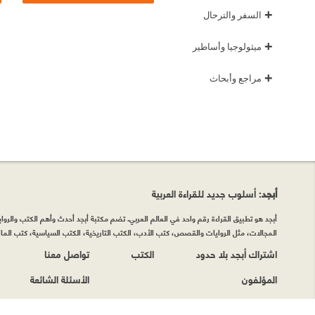
+
السفر والترحال
+
ميثولوجيا وأساطير
+
مراجع وأبحاث
أبجد
: أسلوب جديد للقراءة العربية
أبجد هو تطبيق القراءة رقم واحد في العالم العربي. تضم مكتبة أبجد أحدث وأهم الكتب والروايات
المجالات، مثل الروايات والقصص، كتب الأدب، الكتب التاريخية، الكتب السياسية، كتب المال 
اشتراك أبجد بلا حدود
الكتب
تواصل معنا
المؤلفون
الأسئلة الشائعة