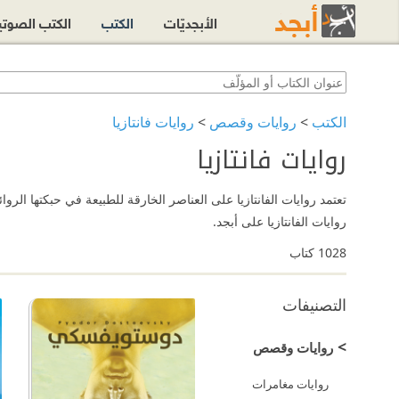
الأبجديّات
الكتب
الكتب الصوت
الكتب
>
روايات وقصص
>
روايات فانتازيا
روايات فانتازيا
تعتمد روايات الفانتازيا على العناصر الخارقة للطبيعة في حبكتها الر
روايات الفانتازيا على أبجد.
1028
كتاب
التصنيفات
>
روايات وقصص
روايات مغامرات