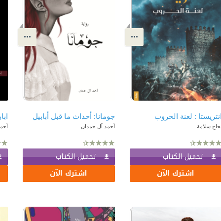
نتريستا‎ : لعنة الحروب
جومانا: أحداث ما قبل أبابيل
ابا
جاح سلامة
أحمد آل حمدان
أحم
تحميل الكتاب
تحميل الكتاب
اشترك الآن
اشترك الآن