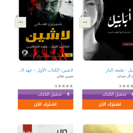
بيل - طبعة النار
لاشين: الكتاب الأول – عهد الدجالين
د آل حمدان
شيرين هنائي
تحميل الكتاب
تحميل الكتاب
اشترك الآن
اشترك الآن