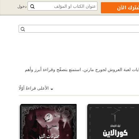
ترك الآن
دخول
ايات لعبة العروش لجورج مارتن. استمتع بتصفّح وقراءة أبرز وأهم
الأعلى قراءةً أوّلًا