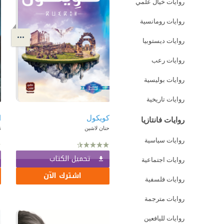
روايات خيال علمي
روايات رومانسية
روايات ديستوبيا
روايات رعب
روايات بوليسية
روايات تاريخية
كويكول
ا
روايات فانتازيا
حنان لاشين
ن
روايات سياسية
تحميل الكتاب
روايات اجتماعية
اشترك الآن
روايات فلسفية
روايات مترجمة
روايات لليافعين