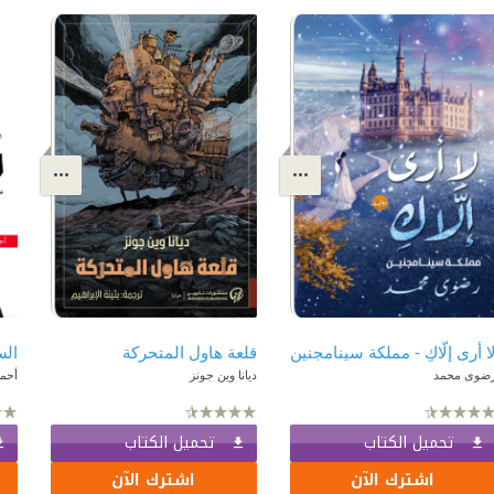
ا أرى إلّاكِ - مملكة سينامجنين
قلعة هاول المتحركة
الس
ضوى محمد
ديانا وين جونز
أحم
تحميل الكتاب
تحميل الكتاب
اشترك الآن
اشترك الآن