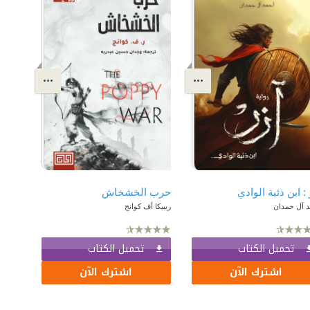
 : ابن ذئبة الوادي
حرب الخشخاش
د آل حمدان
ريبيكا أف كوانج
تحميل الكتاب
تحميل الكتاب
اشترك الآن
اشترك الآن