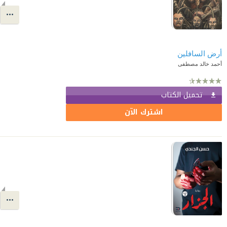
أرض السافلين
أحمد خالد مصطفى
تحميل الكتاب
اشترك الآن