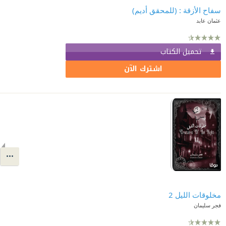
سفاح الأزقة : (للمحقق أديم)
عثمان عابد
تحميل الكتاب
اشترك الآن
مخلوقات الليل 2
فجر سليمان