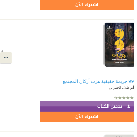
اشترك الآن
99 جريمة حقيقية هزت أركان المجتمع
أبو طلال الحمراني
تحميل الكتاب
اشترك الآن