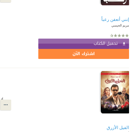
إنني أتعفن رعباً
مريم الحيسي
تحميل الكتاب
اشترك الآن
الفيل الأزرق