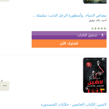
مصاص الدماء.. وأسطورة الرجل الذئب: سلسلة ما وراء الطبيعة 1
أحمد خالد توفيق
تحميل الكتاب
اشترك الآن
لاشين: الكتاب الخامس - حكايات الشمندورة