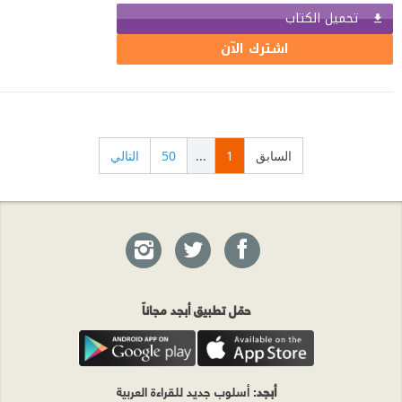
تحميل الكتاب
اشترك الآن
السابق
1
...
50
التالي
حمّل تطبيق أبجد مجاناً
أبجد
: أسلوب جديد للقراءة العربية