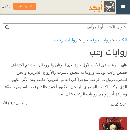
اشترك الآن
دخول
الكتب
>
روايات وقصص
>
روايات رعب
روايات رعب
ظهر الرعب في الأدب لأول مرة لدى اليونان والرومان حيث تم اكتشاف
قصص رعب يونانية ورومانية تتعلق بالموت والأرواح الشريرة والجن.
انتشرت روايات الرعب مؤخراً في العالم العربي٬ خاصة بعد الأثر الكبير
الذي تركه الكاتب المصري الراحل الدكتور أحمد خالد توفيق. استمتع بتصفّح
وقراءة أبرز وأهم روايات الرعب على أبجد.
الأعلى قراءةً أوّلًا
981
كتاب