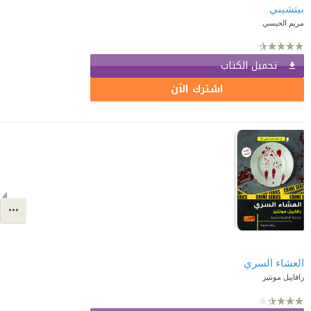
بيتشيني
مريم الحيسي
تحميل الكتاب
اشترك الآن
العشاء السري
رافاييل مونتيز