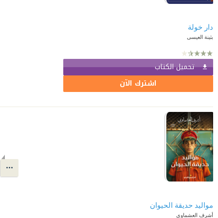
دار خولة
بثينة العيسى
تحميل الكتاب
اشترك الآن
مواليد حديقة الحيوان
أشرف العشماوي