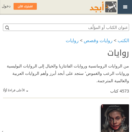
اشترك الآن
دخول
الكتب
>
روايات وقصص
>
روايات
روايات
من الروايات الرومانسية وروايات الفانتازيا والخيال إلى الروايات البوليسية
وروايات الرعب والغموض٬ ستجد على أبجد أبرز وأهم الروايات العربية
والعالمية المترجمة.
الأعلى قراءةً أوّلًا
4573
كتاب