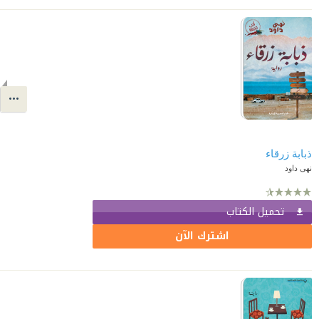
ذبابة زرقاء
نهى داود
تحميل الكتاب
اشترك الآن