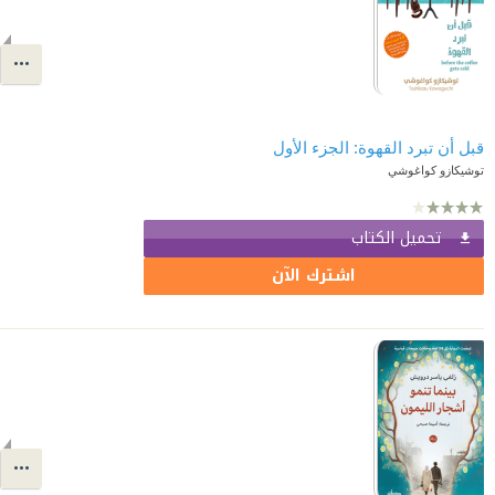
قبل أن تبرد القهوة: الجزء الأول
توشيكازو كواغوشي
تحميل الكتاب
اشترك الآن