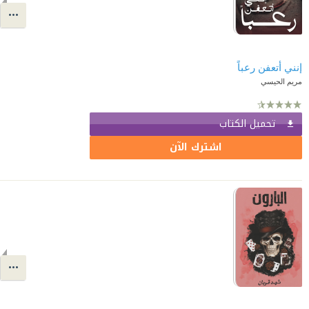
إنني أتعفن رعباً
مريم الحيسي
تحميل الكتاب
اشترك الآن