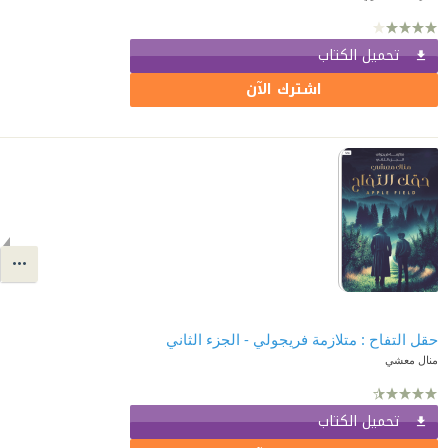
تحميل الكتاب
اشترك الآن
حقل التفاح⁩ : متلازمة فريجولي - الجزء الثاني
منال معشي
تحميل الكتاب