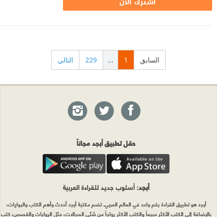
اشترك الآن
السابق
1
...
229
التالي
حمّل تطبيق أبجد مجاناً
أبجد
: أسلوب جديد للقراءة العربية
أبجد هو تطبيق القراءة رقم واحد في العالم العربي. تضم مكتبة أبجد أحدث وأهم الكتب والروايات،
بالإضافة إلى الكتب الأكثر مبيعاً والكتب الأكثر رواجاً من شتّى المجالات، مثل الروايات والقصص، كتب