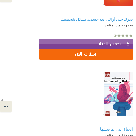
تحرك حتى أراك : لغة جسدك تشكل شخصيتك
مجموعة من المؤلفين
تحميل الكتاب
اشترك الآن
الحياة التي لم نعشها
مجموعة من المؤلفين