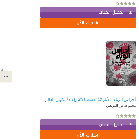
تحميل الكتاب
اشترك الآن
أجراس الوباء - الأناركيَّةُ الاصطناعيَّةُ وإعادةُ تكوينِ العالَم
مجموعة من المؤلفين
تحميل الكتاب
اشترك الآن