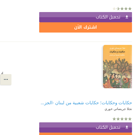
تحميل الكتاب
اشترك الآن
حكايات وحكايات؛ حكايات شعبية من لبنان -الجزء الأول
نجلا جريصاتي خوري
تحميل الكتاب