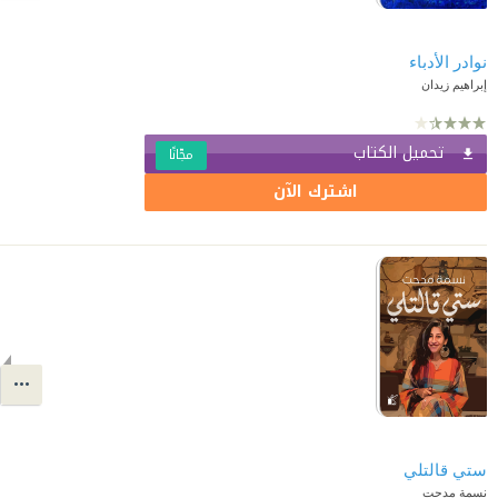
نوادر الأدباء
إبراهيم زيدان
تحميل الكتاب
مجّانًا
اشترك الآن
ستي قالتلي
نسمة مدحت