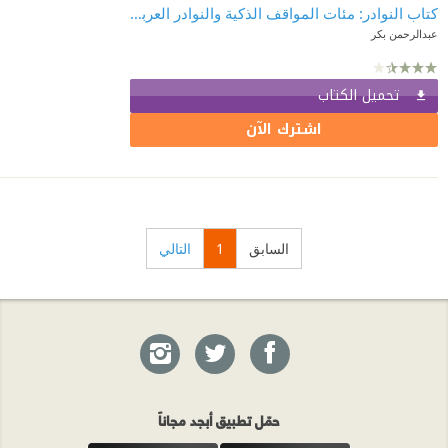
كتاب النوادر: مئات المواقف الذكية والنوادر العربية
عبدالرحمن بكر
تحميل الكتاب
اشترك الآن
السابق
1
التالي
حمّل تطبيق أبجد مجاناً