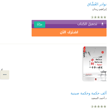
نوادر العُشَّاق
إبراهيم زيدان
تحميل الكتاب
مجّانًا
اشترك الآن
ألف حكمة وحكمة صينية
د.أحمد السعيد