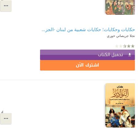
حكايات وحكايات؛ حكايات شعبية من لبنان -الجزء الثاني
نجلا جريصاتي خوري
تحميل الكتاب
اشترك الآن