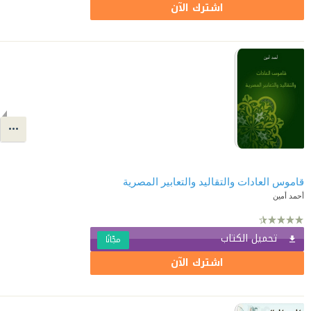
اشترك الآن
قاموس العادات والتقاليد والتعابير المصرية
أحمد أمين
تحميل الكتاب
مجّانًا
اشترك الآن