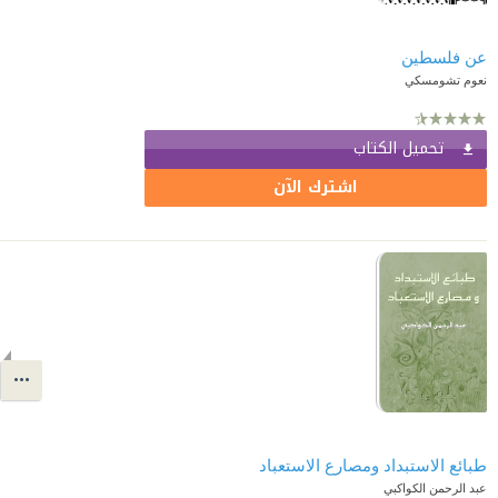
عن فلسطين
نعوم تشومسكي
تحميل الكتاب
اشترك الآن
طبائع الاستبداد ومصارع الاستعباد
عبد الرحمن الكواكبي