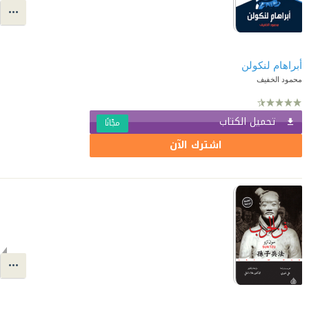
أبراهام لنكولن
محمود الخفيف
تحميل الكتاب
مجّانًا
اشترك الآن