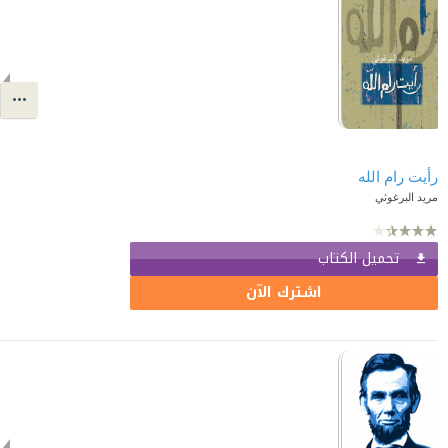
رأيت رام الله
مريد البرغوثي
تحميل الكتاب
اشترك الآن