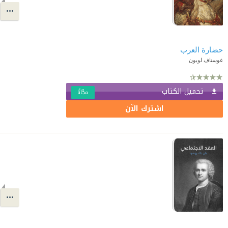
حضارة العرب
غوستاف لوبون
تحميل الكتاب
مجّانًا
اشترك الآن