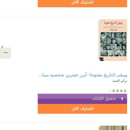
اشترك الآن
ويبقى التاريخ مفتوحا : أبرز عشرين شخصية سياسية في القرن العشرين
تركي الحمد
تحميل الكتاب
اشترك الآن