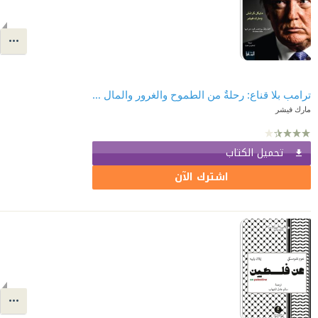
ترامب بلا قناع: رحلةٌ من الطموح والغرور والمال والنفوذ
مارك فيشر
تحميل الكتاب
اشترك الآن