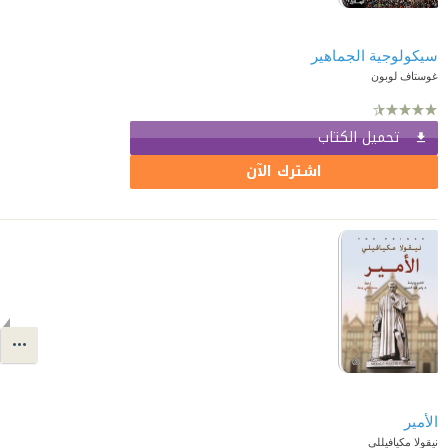
سيكولوجية الجماهير
غوستاف لوبون
تحميل الكتاب
اشترك الآن
الأمير
نيقولا مكيافيللي