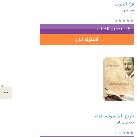
فنّ الحرب
صن تزو
تحميل الكتاب
اشترك الآن
تاريخ الماسونية العام
جرجي زيدان