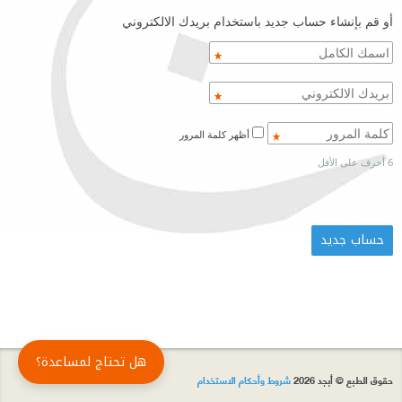
أو قم بإنشاء حساب جديد باستخدام بريدك الالكتروني
أظهر كلمة المرور
6 أحرف على الأقل
هل تحتاج لمساعدة؟
حقوق الطبع © أبجد 2026
شروط وأحكام الاستخدام