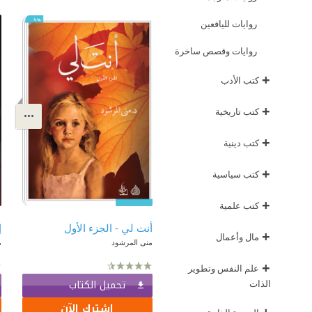
روايات لليافعين
روايات وقصص ساخرة
+
كتب الأدب
+
كتب تاريخية
+
كتب دينية
+
كتب سياسية
+
كتب علمية
أنت لي - الجزء الأول
إ
+
مال وأعمال
منى المرشود
م
+
علم النفس وتطوير
تحميل الكتاب
الذات
اشترك الآن