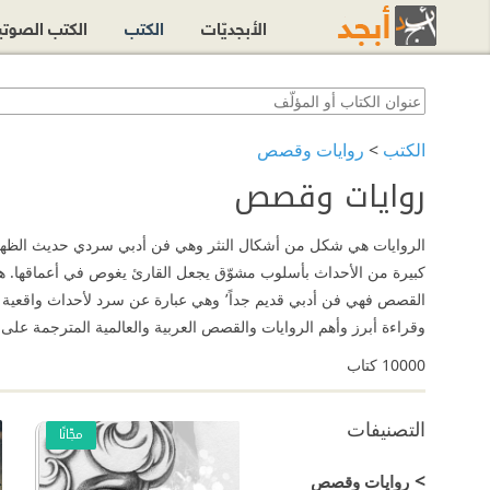
الأبجديّات
الكتب
الكتب الصوت
الكتب
>
روايات وقصص
روايات وقصص
الروايات هي شكل من أشكال النثر وهي فن أدبي سردي حديث الظهور ف
وقراءة أبرز وأهم الروايات والقصص العربية والعالمية المترجمة على 
10000
كتاب
التصنيفات
مجّانًا
>
روايات وقصص