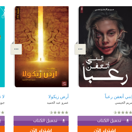
نني أتعفن رعباً
أرض زيكولا
لا 
ريم الحيسي
عمرو عبد الحميد
جوزب
تحميل الكتاب
تحميل الكتاب
اشترك الآن
اشترك الآن