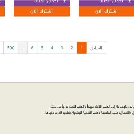
تحميل الكتاب
تحميل الكتاب
اشترك الآن
اشترك الآن
السابق
1
2
3
4
5
6
...
500
، بالإضافة إلى الكتب الأكثر مبيعاً والكتب الأكثر رواجاً من شتّى
والأعمال، كتب الفلسفة وكتب التنمية البشرية وتطوير الذات وغيرها.