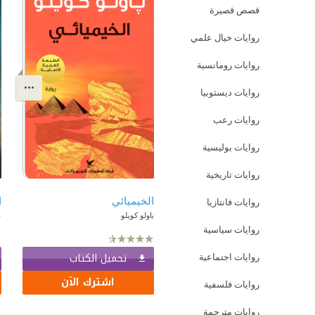
قصص قصيرة
روايات خيال علمي
روايات رومانسية
روايات ديستوبيا
روايات رعب
روايات بوليسية
روايات تاريخية
الخيميائي
ا
روايات فانتازيا
باولو كويلو
ع
روايات سياسية
تحميل الكتاب
روايات اجتماعية
اشترك الآن
روايات فلسفية
روايات مترجمة