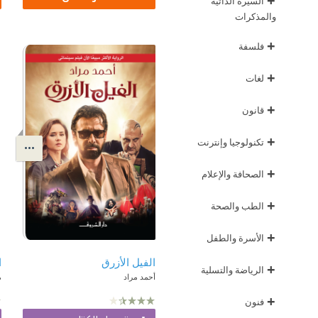
+
السيرة الذاتية
والمذكرات
+
فلسفة
+
لغات
+
قانون
+
تكنولوجيا وإنترنت
+
الصحافة والإعلام
+
الطب والصحة
+
الأسرة والطفل
الفيل الأزرق
ا
+
الرياضة والتسلية
أحمد مراد
م
+
فنون