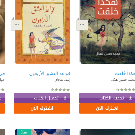
كذا خُلقت
قواعد العشق الأربعون
في 
حمد حسين هيكل
إليف شافاق
خول
تحميل الكتاب
تحميل الكتاب
اشترك الآن
اشترك الآن
مجّانًا