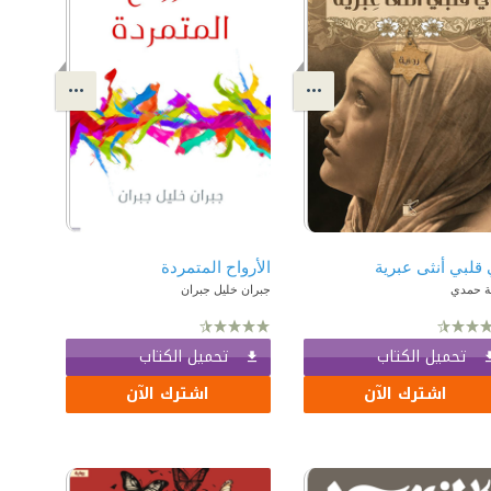
قلبي أنثى عبرية
الأرواح المتمردة
ة حمدي
جبران خليل جبران
تحميل الكتاب
تحميل الكتاب
اشترك الآن
اشترك الآن