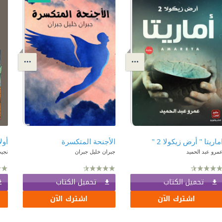
ماريتا " أرض زيكولا 2 "
الأجنحة المتكسرة
أول
مرو عبد الحميد
جبران خليل جبران
نجي
تحميل الكتاب
تحميل الكتاب
اشترك الآن
اشترك الآن