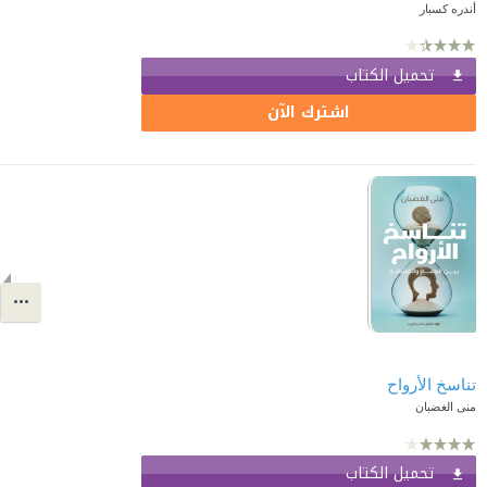
أندره كسبار
تحميل الكتاب
اشترك الآن
تناسخ الأرواح
منى الغضبان
تحميل الكتاب