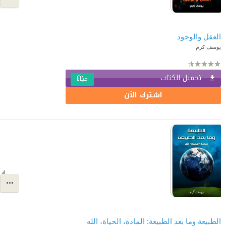
العقل والوجود
يوسف كرم
تحميل الكتاب
مجّانًا
اشترك الآن
الطبيعة وما بعد الطبيعة: المادة، الحياة، الله