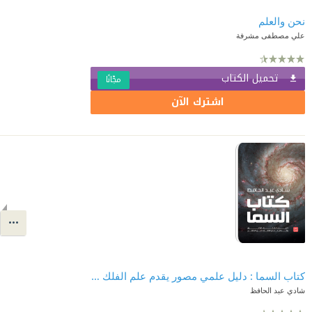
نحن والعلم
علي مصطفى مشرفة
تحميل الكتاب
مجّانًا
اشترك الآن
كتاب السما : دليل علمي مصور يقدم علم الفلك من الصفر
شادي عبد الحافظ