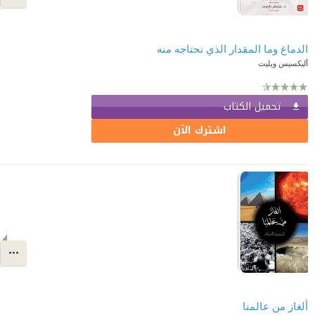
الدماغ وما المقدار الذي نحتاجه منه
أليكسيس ويليت
تحميل الكتاب
اشترك الآن
ألغاز من عالمنا