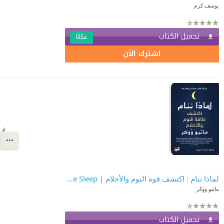
يوسف كرم
تحميل الكتاب
مجّانًا
اشترك الآن
لماذا ننام : اكتشف قوة النوم والأحلام | Why We Sleep
ماثيو ووكر
تحميل الكتاب