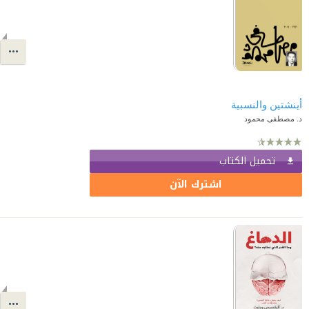
أينشتين والنسبية
د. مصطفى محمود
تحميل الكتاب
اشترك الآن