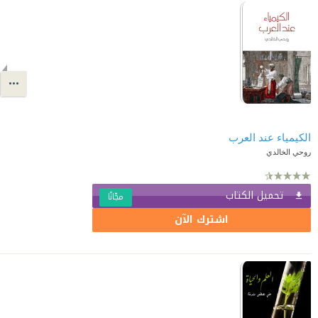
الكيمياء عند العرب
روحي الخالدي
تحميل الكتاب
مجّانًا
اشترك الآن