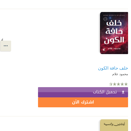
خلف حافة الكون
محمود علام
تحميل الكتاب
اشترك الآن