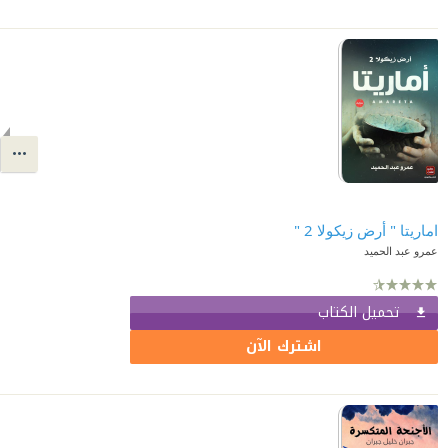
اماريتا " أرض زيكولا 2 "
عمرو عبد الحميد
تحميل الكتاب
اشترك الآن