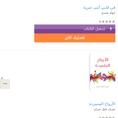
في قلبي أنثى عبرية
خولة حمدي
تحميل الكتاب
اشترك الآن
الأرواح المتمردة
جبران خليل جبران