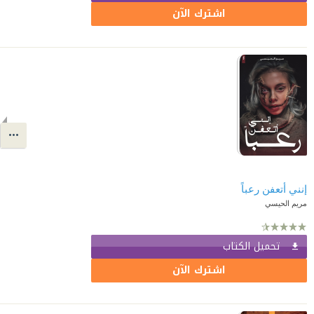
اشترك الآن
إنني أتعفن رعباً
مريم الحيسي
تحميل الكتاب
اشترك الآن