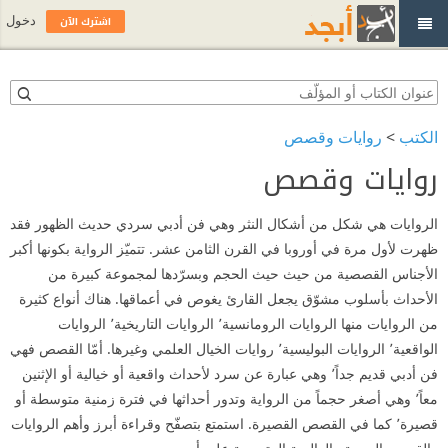
اشترك الآن
دخول
الكتب
>
روايات وقصص
روايات وقصص
الروايات هي شكل من أشكال النثر وهي فن أدبي سردي حديث الظهور فقد
ظهرت لأول مرة في أوروبا في القرن الثامن عشر. تتميّز الرواية بكونها أكبر
الأجناس القصصية من حيث حيث الحجم وبسرّدها لمجموعة كبيرة من
الأحداث بأسلوب مشوّق يجعل القارئ يغوص في أعماقها. هناك أنواع كثيرة
من الروايات منها الروايات الرومانسية٬ الروايات التاريخية٬ الروايات
الواقعية٬ الروايات البوليسية٬ روايات الخيال العلمي وغيرها. أمّا القصص فهي
فن أدبي قديم جداً٬ وهي عبارة عن سرد لأحداث واقعية أو خيالية أو الإثنين
معاً٬ وهي أصغر حجماً من الرواية وتدور أحداثها في فترة زمنية متوسطة أو
قصيرة٬ كما في القصص القصيرة. استمتع بتصفّح وقراءة أبرز وأهم الروايات