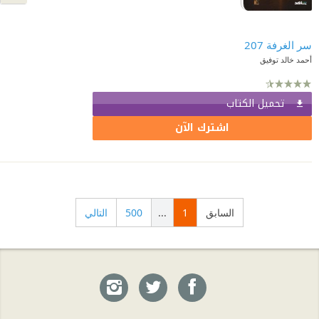
سر الغرفة 207
أحمد خالد توفيق
تحميل الكتاب
اشترك الآن
السابق
1
...
500
التالي