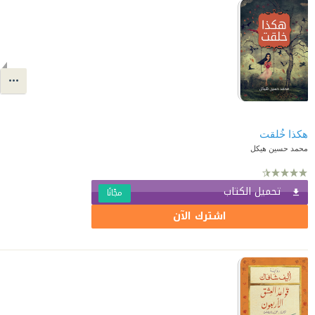
هكذا خُلقت
محمد حسين هيكل
تحميل الكتاب
مجّانًا
اشترك الآن