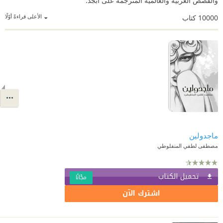
والقصص العربية والعالمية المترجمة على أبجد.
الأعلى قراءةً أوّلًا
10000
كتاب
ماجدولين
مصطفى لطفي المنفلوطي
تحميل الكتاب
مجّانًا
اشترك الآن