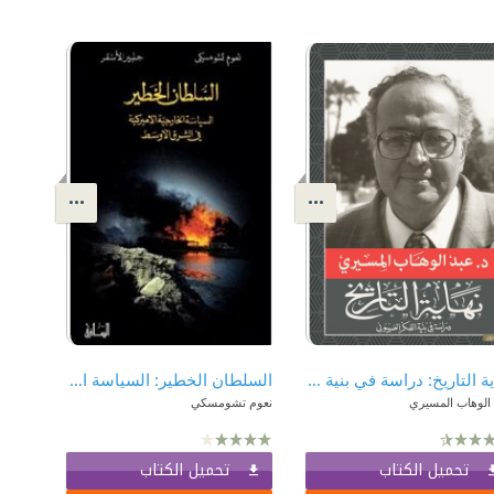
نهاية التاريخ: دراسة في بنية التفكير الصهيوني
السلطان الخطير: السياسة الخارجية الأميركية في الشرق الأوسط
 الوهاب المسيري
نعوم تشومسكي
تحميل الكتاب
تحميل الكتاب