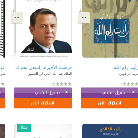
أيت رام الله
فرصتنا الأخيرة: السعي نحو السلام في زمن الخطر
عن
ريد البرغوثي
الملك عبد الله الثاني ابن الحسين
نعو
تحميل الكتاب
تحميل الكتاب
اشترك الآن
اشترك الآن
مجّانًا