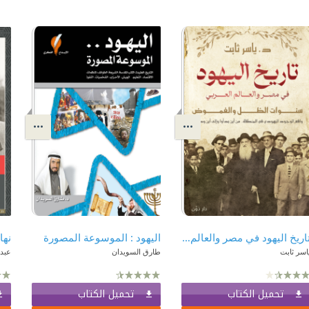
تاريخ اليهود في مصر والعالم العربي
اليهود : الموسوعة المصورة
اسر ثابت
طارق السويدان
عبد
تحميل الكتاب
تحميل الكتاب