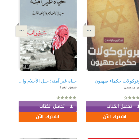
توكولات حكماء صهيون
حياة غير آمنة؛ جيل الأحلام والإخفاقات
ور مارسدن
شفيق الغبرا
تحميل الكتاب
تحميل الكتاب
اشترك الآن
اشترك الآن