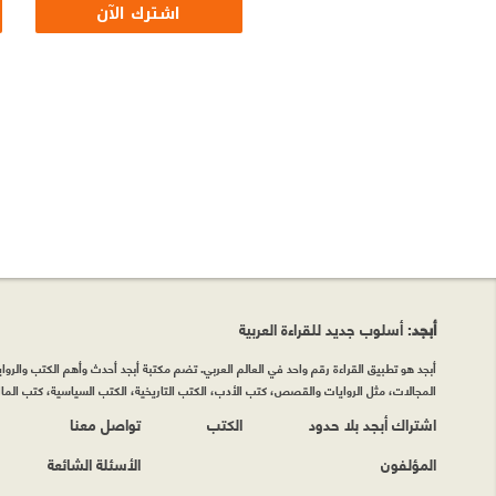
اشترك الآن
أبجد
: أسلوب جديد للقراءة العربية
أبجد هو تطبيق القراءة رقم واحد في العالم العربي. تضم مكتبة أبجد أحدث وأهم الكتب والروايات
المجالات، مثل الروايات والقصص، كتب الأدب، الكتب التاريخية، الكتب السياسية، كتب المال 
اشتراك أبجد بلا حدود
الكتب
تواصل معنا
المؤلفون
الأسئلة الشائعة