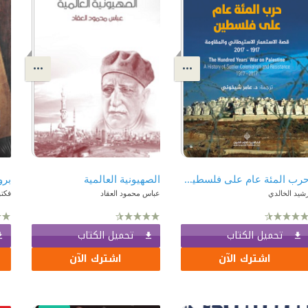
حرب المئة عام على فلسطين: قصة الإستعمار الإستيطاني والمقاومة 1917 - 2017
الصهيونية العالمية
برو
شيد الخالدي
عباس محمود العقاد
فكت
تحميل الكتاب
تحميل الكتاب
اشترك الآن
اشترك الآن