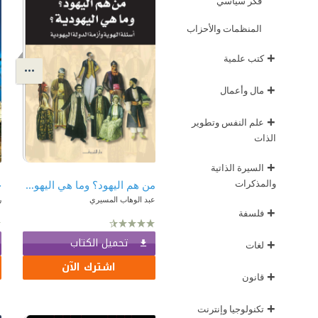
فكر سياسي
المنظمات والأحزاب
+
كتب علمية
+
مال وأعمال
+
علم النفس وتطوير
الذات
+
السيرة الذاتية
والمذكرات
من هم اليهود؟ وما هي اليهودية؟ أسئلة الهوية وأزمة الدولة اليهودية
عبد الوهاب المسيري
ر
+
فلسفة
تحميل الكتاب
+
لغات
اشترك الآن
+
قانون
+
تكنولوجيا وإنترنت