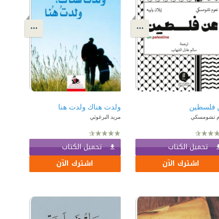
 فلسطين
ولدت هناك ولدت هنا
م تشومسكي
مريد البرغوثي
تحميل الكتاب
تحميل الكتاب
اشترك الآن
اشترك الآن