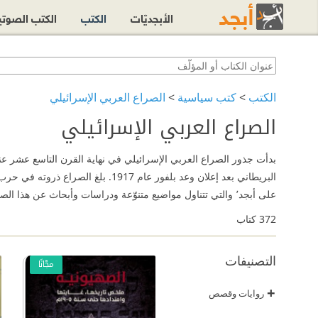
الأبجديّات
الكتب
الكتب الصوت
الكتب
>
كتب سياسية
>
الصراع العربي الإسرائيلي
الصراع العربي الإسرائيلي
بدأت جذور الصراع العربي الإسرائيلي في نهاية القرن التاسع عشر عند
على أبجد٬ والتي تتناول مواضيع متنوّعة ودراسات وأبحاث عن هذا الصراع.
372
كتاب
التصنيفات
مجّانًا
+
روايات وقصص