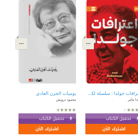
اعترافات جولدا : سلسلة لكي نفهم
يوميات الحزن العادي
ا مائير
محمود درويش
تحميل الكتاب
تحميل الكتاب
اشترك الآن
اشترك الآن