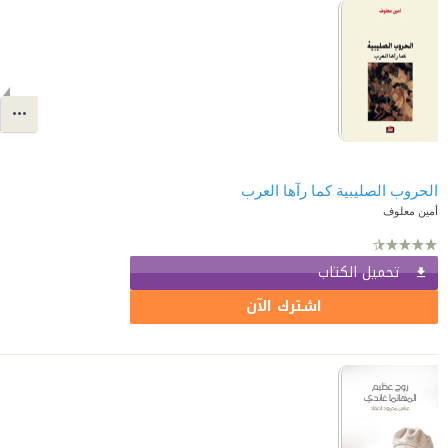
الحروب الصليبية كما رآها العرب
أمين معلوف
تحميل الكتاب
اشترك الآن