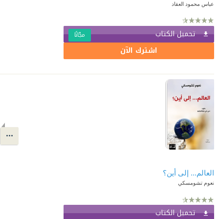
عباس محمود العقاد
تحميل الكتاب
مجّانًا
اشترك الآن
العالم... إلى أين؟
نعوم تشومسكي
تحميل الكتاب