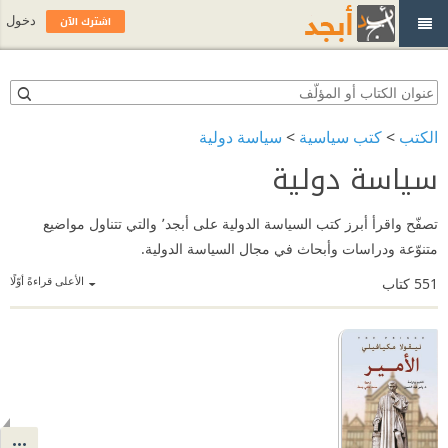
اشترك الآن
دخول
الكتب
>
كتب سياسية
>
سياسة دولية
سياسة دولية
تصفّح واقرأ أبرز كتب السياسة الدولية على أبجد٬ والتي تتناول مواضيع
متنوّعة ودراسات وأبحاث في مجال السياسة الدولية.
الأعلى قراءةً أوّلًا
551
كتاب