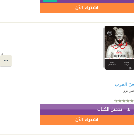
اشترك الآن
فنّ الحرب
صن تزو
تحميل الكتاب
اشترك الآن