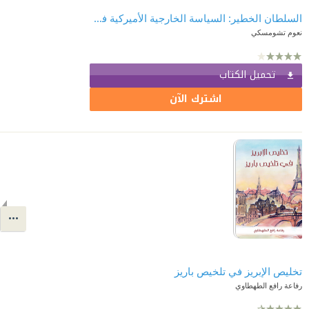
السلطان الخطير: السياسة الخارجية الأميركية في الشرق الأوسط
نعوم تشومسكي
تحميل الكتاب
اشترك الآن
تخليص الإبريز في تلخيص باريز
رفاعة رافع الطهطاوي