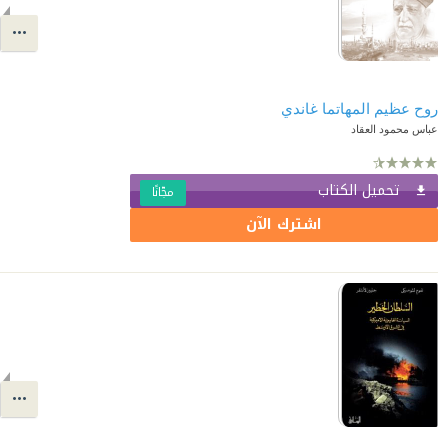
روح عظيم المهاتما غاندي
عباس محمود العقاد
تحميل الكتاب
مجّانًا
اشترك الآن