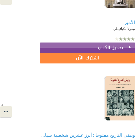
الأمير
نيقولا مكيافيللي
تحميل الكتاب
اشترك الآن
ويبقى التاريخ مفتوحا : أبرز عشرين شخصية سياسية في القرن العشرين