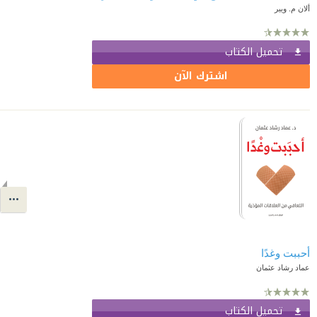
ألان م. ويبر
تحميل الكتاب
اشترك الآن
أحببت وغدًا
عماد رشاد عثمان
تحميل الكتاب