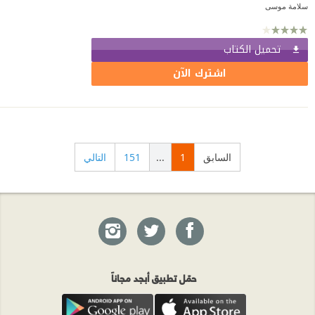
سلامة موسى
تحميل الكتاب
اشترك الآن
السابق
1
...
151
التالي
حمّل تطبيق أبجد مجاناً