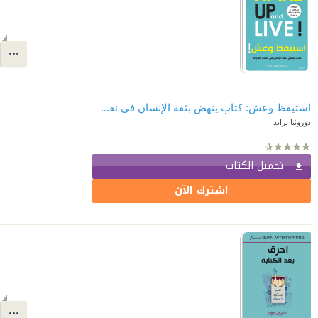
استيقظ وعش: كتاب ينهض بثقة الإنسان في نفسه وقدراته
دوروثيا براند
تحميل الكتاب
اشترك الآن