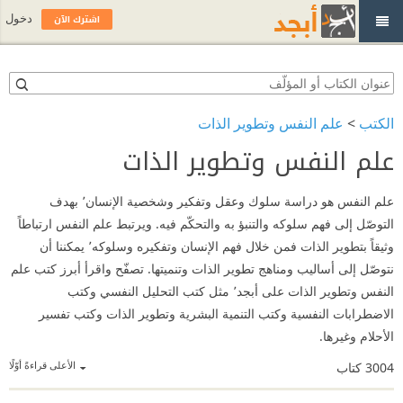
اشترك الآن
دخول
الكتب
>
علم النفس وتطوير الذات
علم النفس وتطوير الذات
علم النفس هو دراسة سلوك وعقل وتفكير وشخصية الإنسان٬ بهدف
التوصّل إلى فهم سلوكه والتنبؤ به والتحكّم فيه. ويرتبط علم النفس ارتباطاً
وثيقاً بتطوير الذات فمن خلال فهم الإنسان وتفكيره وسلوكه٬ يمكننا أن
نتوصّل إلى أساليب ومناهج تطوير الذات وتنميتها. تصفّح واقرأ أبرز كتب علم
النفس وتطوير الذات على أبجد٬ مثل كتب التحليل النفسي وكتب
الاضطرابات النفسية وكتب التنمية البشرية وتطوير الذات وكتب تفسير
الأحلام وغيرها.
الأعلى قراءةً أوّلًا
3004
كتاب