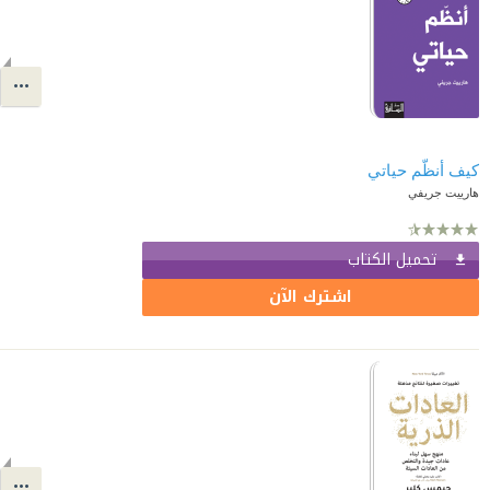
كيف أنظّم حياتي
هارييت جريفي
تحميل الكتاب
اشترك الآن