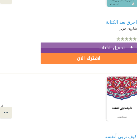
احرق بعد الكتابة
شارون جونز
تحميل الكتاب
اشترك الآن
كيف نربي أنفسنا