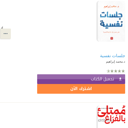
جلسات نفسية
د.محمد إبراهيم
تحميل الكتاب
اشترك الآن