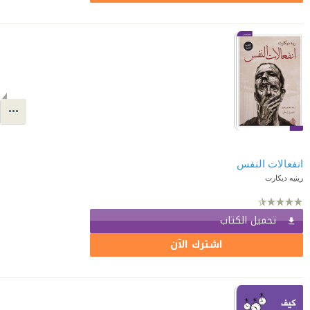
انفعالات النفس
رينيه ديكارت
تحميل الكتاب
اشترك الآن