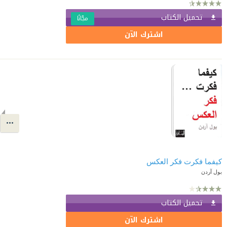
تحميل الكتاب
مجّانًا
اشترك الآن
كيفما فكرت فكر العكس
بول آردن
تحميل الكتاب
اشترك الآن