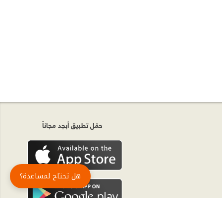
حمّل تطبيق أبجد مجاناً
هل تحتاج لمساعدة؟