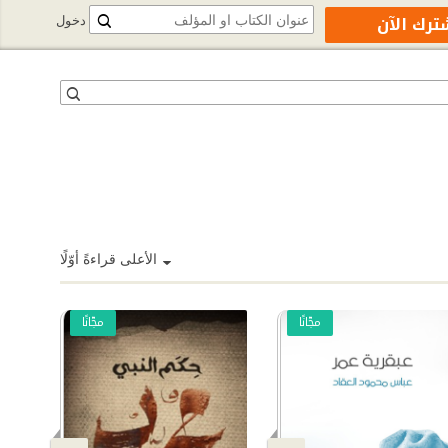
ترك الآن
دخول
الأعلى قراءةً أوّلًا
مجّانًا
مجّانًا