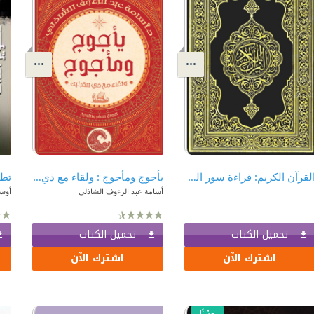
القرآن الكريم: قراءة سور القرآن الكريم كاملاً
يأجوج ومأجوج : ولقاء مع ذي القرنين
تطو
أسامة عبد الرءوف الشاذلي
أوس
تحميل الكتاب
تحميل الكتاب
اشترك الآن
اشترك الآن