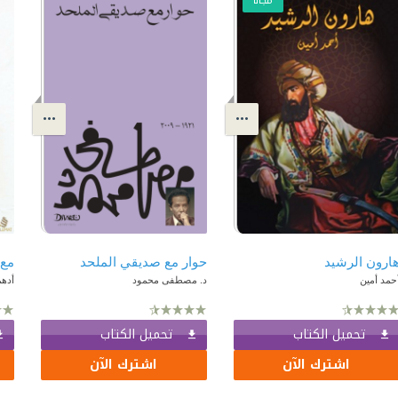
مجّانًا
ارون الرشيد
حوار مع صديقي الملحد
مع 
حمد أمين
د. مصطفى محمود
أده
تحميل الكتاب
تحميل الكتاب
اشترك الآن
اشترك الآن