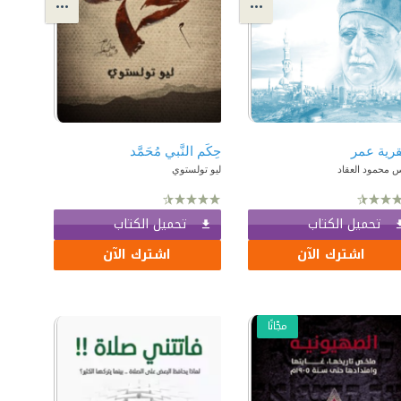
رية عمر
حِكَم النَّبي مُحَمَّد
 محمود العقاد
ليو تولستوي
تحميل الكتاب
تحميل الكتاب
اشترك الآن
اشترك الآن
مجّانًا