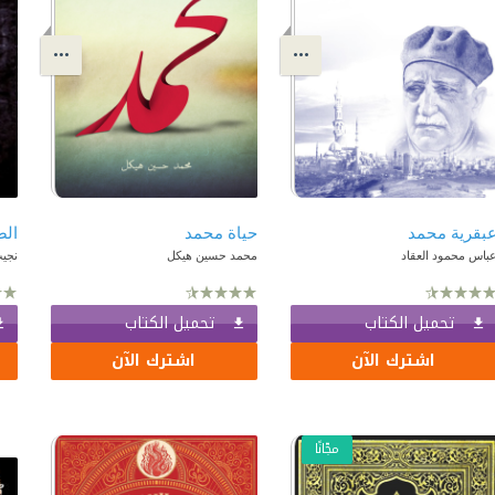
بقرية محمد
حياة محمد
باس محمود العقاد
محمد حسين هيكل
نجي
تحميل الكتاب
تحميل الكتاب
اشترك الآن
اشترك الآن
مجّانًا