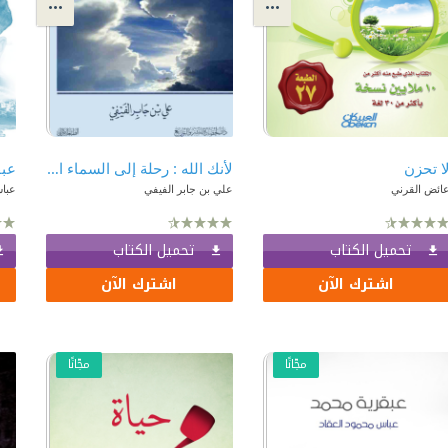
ا تحزن
لأنك الله : رحلة إلى السماء السابعة
عبق
ائض القرني
علي بن جابر الفيفي
عباس
تحميل الكتاب
تحميل الكتاب
اشترك الآن
اشترك الآن
مجّانًا
مجّانًا