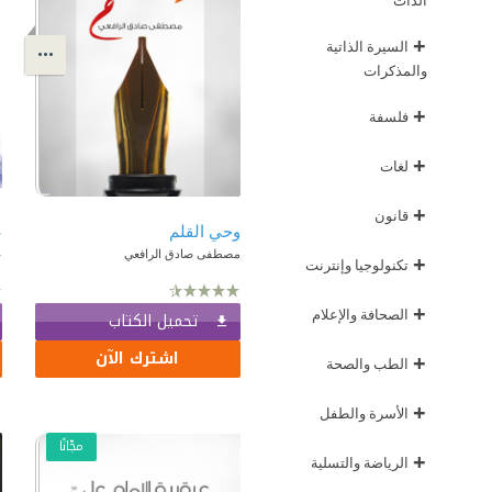
الذات
+
السيرة الذاتية
والمذكرات
+
فلسفة
+
لغات
+
قانون
وحي القلم
ع
مصطفى صادق الرافعي
ع
+
تكنولوجيا وإنترنت
+
الصحافة والإعلام
تحميل الكتاب
اشترك الآن
+
الطب والصحة
+
الأسرة والطفل
مجّانًا
+
الرياضة والتسلية