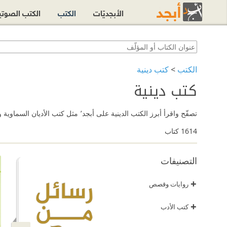
الأبجديّات
الكتب
الكتب الصوت
الكتب
>
كتب دينية
كتب دينية
تصفّح واقرأ أبرز الكتب الدينية على أبجد٬ مثل كتب الأديان السماوية وكتب مقارنة الأديان وأصل وتاريخ الأديان وغيرها من الكتب الدينية.
1614
كتاب
التصنيفات
+
روايات وقصص
+
كتب الأدب