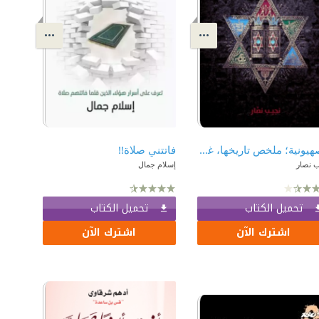
الصهيونية؛ ملخص تاريخها، غايتها وامتدادها حتى سنة 1905م
فاتتني صلاة!!
ب نصار
إسلام جمال
تحميل الكتاب
تحميل الكتاب
اشترك الآن
اشترك الآن