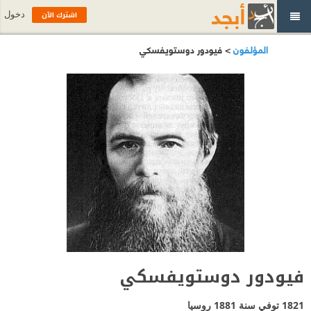
اشترك الآن
دخول
المؤلفون
> فيودور دوستويفسكي
فيودور دوستويفسكي
1821 توفي سنة 1881
روسيا