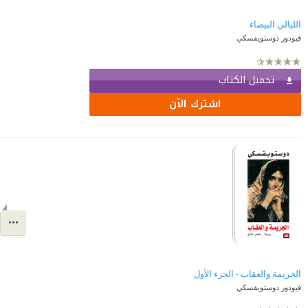
الليالي البيضاء
فيودور دوستويفسكي
تحميل الكتاب
اشترك الآن
الجريمة والعقاب - الجزء الأول
فيودور دوستويفسكي