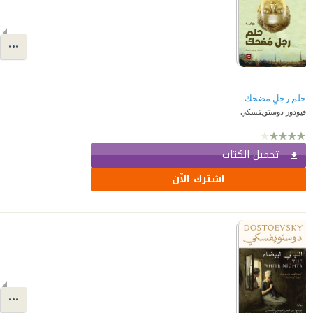
حلم رجلٍ مضحك
فيودور دوستويفسكي
تحميل الكتاب
اشترك الآن