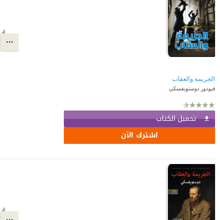
الجريمة والعقاب
فيودور دوستويفسكي
تحميل الكتاب
اشترك الآن