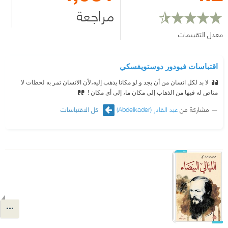
مراجعة
معدل التقييمات
اقتباسات فيودور دوستويفسكي
لا بد لكل انسان من أن يجد و لو مكانا يذهب إليه،لأن الانسان تمر به لحظات لا
مناص له فيها من الذهاب إلى مكان ما، إلى أي مكان !
مشاركة من
عبد القادر (Abdelkader)
كل الاقتباسات