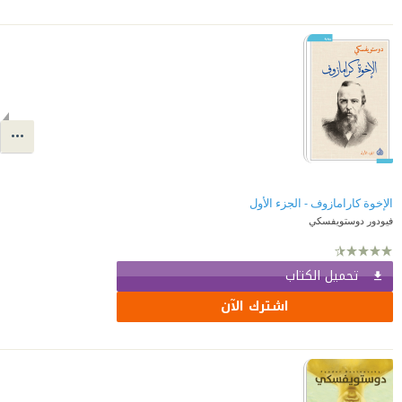
الإخوة كارامازوف - الجزء الأول
فيودور دوستويفسكي
تحميل الكتاب
اشترك الآن