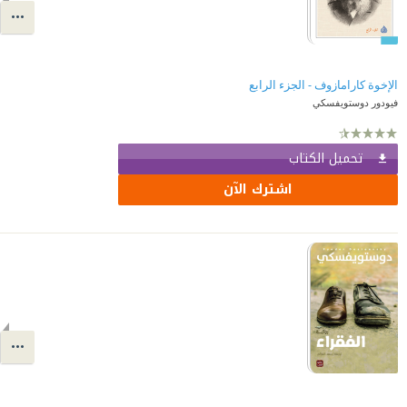
الإخوة كارامازوف - الجزء الرابع
فيودور دوستويفسكي
تحميل الكتاب
اشترك الآن