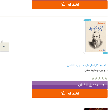
اشترك الآن
الإخوة كارامازوف - الجزء الثاني
فيودور دوستويفسكي
تحميل الكتاب
اشترك الآن