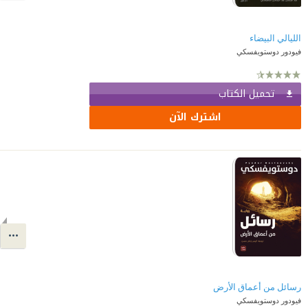
الليالي البيضاء
فيودور دوستويفسكي
تحميل الكتاب
اشترك الآن
رسائل من أعماق الأرض
فيودور دوستويفسكي