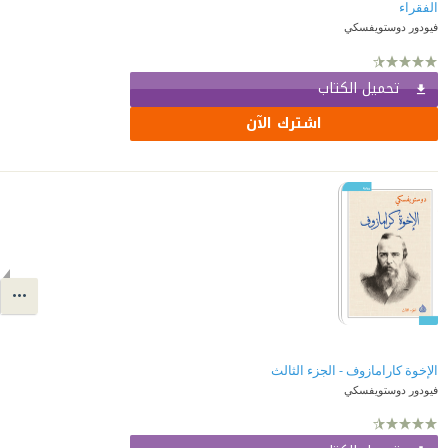
الفقراء
فيودور دوستويفسكي
تحميل الكتاب
اشترك الآن
الإخوة كارامازوف - الجزء الثالث
فيودور دوستويفسكي