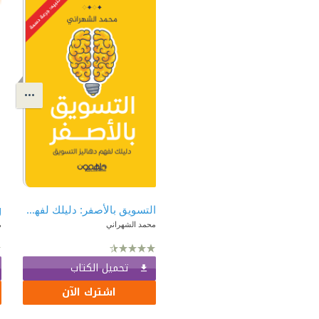
التسويق بالأصفر: دليلك لفهم دهاليز التسويق
محمد الشهراني
م
تحميل الكتاب
اشترك الآن