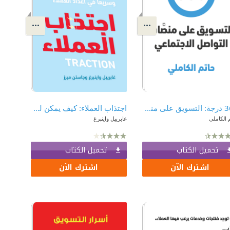
360 درجة: التسويق على منصات التواصل الاجتماعي
اجتذاب العملاء: كيف يمكن لمشروع ناشئ أن يحقق نمواً كبيراً وسريعاً في أعداد العملاء
 الكاملي
غابرييل واينبرغ
تحميل الكتاب
تحميل الكتاب
اشترك الآن
اشترك الآن