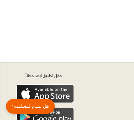
حمّل تطبيق أبجد مجاناً
هل تحتاج لمساعدة؟