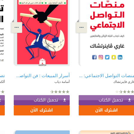
منصات التواصل الاجتماعي: كيف تجذب انتباه الزبائن والمتابعين
أسرار المبيعات : فن التواصل الفعال لعلاج اعتراضات العميل
تصم
اري فاينرتشاك
أسامة دياب
ألكس
تحميل الكتاب
تحميل الكتاب
اشترك الآن
اشترك الآن