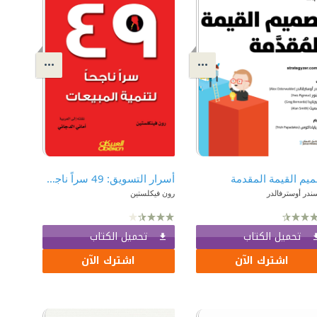
يم القيمة المقدمة
‫أسرار التسويق: 49 سراً ناجحاً لتنمية المبيعات‬
ندر أوسترفالدر
رون فيكلستين
تحميل الكتاب
تحميل الكتاب
اشترك الآن
اشترك الآن