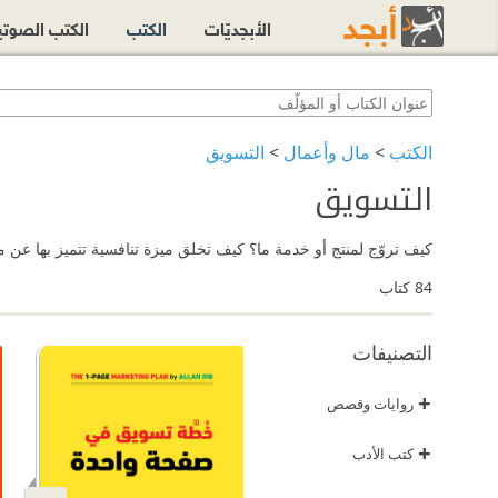
الأبجديّات
الكتب
الكتب الصوت
الكتب
>
مال وأعمال
>
التسويق
التسويق
كيف تروّج لمنتج أو خدمة ما؟ كيف تخلق ميزة تنافسية تتميز بها عن 
84
كتاب
التصنيفات
+
روايات وقصص
+
كتب الأدب