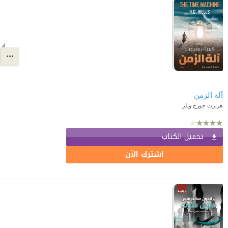
آلة الزمن
هربرت جورج ويلز
تحميل الكتاب
اشترك الآن