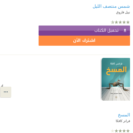
شمس منتصف الليل
نبيل فاروق
تحميل الكتاب
اشترك الآن
المسخ
فرانز كافكا