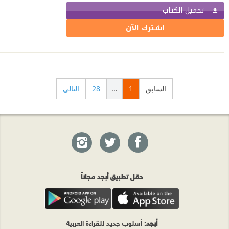
تحميل الكتاب
اشترك الآن
السابق
1
...
28
التالي
حمّل تطبيق أبجد مجاناً
أبجد
: أسلوب جديد للقراءة العربية