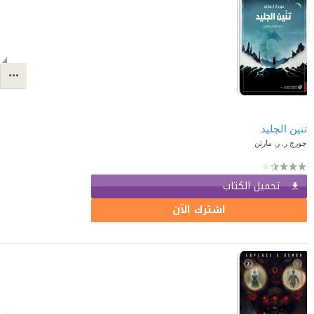
تنين الجليد
جورج ر. ر. مارتن
تحميل الكتاب
اشترك الآن