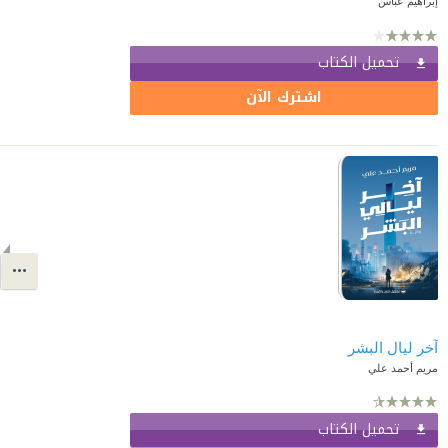
إبراهيم عباس
تحميل الكتاب
اشترك الآن
آخر ليال البشر
مريم أحمد علي
تحميل الكتاب