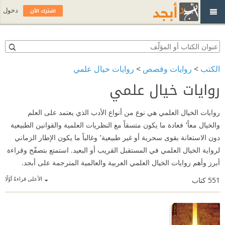
اشترك الآن
دخول
الكتب
>
روايات وقصص
>
روايات خيال علمي
روايات خيال علمي
روايات الخيال العلمي هي نوع من أنواع الأدب الذي يعتمد على العلم
والخيال معاً٬ فعادة ما يكون متسقاً مع النظريات العلمية والقوانين الطبيعية
دون الاستعانة بقوى سحرية أو غير طبيعية٬ وغالباً ما يكون الإطار الزماني
لرواية الخيال العلمي في المستقبل القريب أو البعيد. استمتع بتصفّح وقراءة
أبرز وأهم روايات الخيال العلمي العربية والعالمية المترجمة على أبجد.
الأعلى قراءةً أوّلًا
551
كتاب