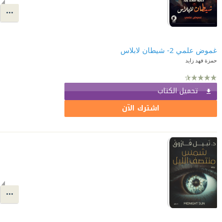
غموض علمي 2- شيطان لابلاس
حمزة فهد زايد
تحميل الكتاب
اشترك الآن