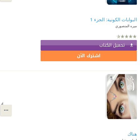
البوابات الكونية: الجزء 1
ميره المنصوري
تحميل الكتاب
اشترك الآن
هناك