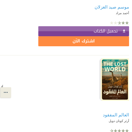
موسم صيد الغزلان
أحمد مراد
تحميل الكتاب
اشترك الآن
العالم المفقود
آرثر كونان دويل