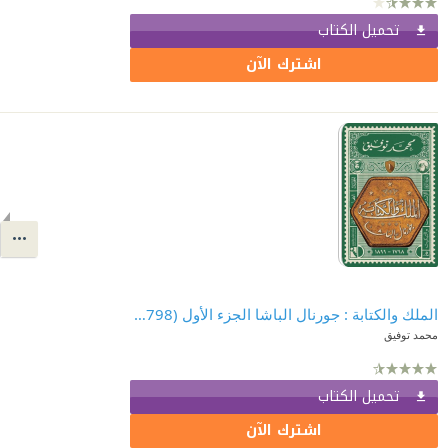
تحميل الكتاب
اشترك الآن
الملك والكتابة : جورنال الباشا الجزء الأول (1798-1899)
محمد توفيق
تحميل الكتاب
اشترك الآن