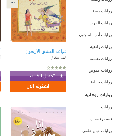
روايات دينية
روايات الحرب
روايات أدب السجون
روايات واقعية
قواعد العشق الأربعون
أ
إليف شافاق
أ
روايات نفسية
روايات غموض
تحميل الكتاب
روايات خيالية
اشترك الآن
روايات روحانية
روايات
قصص قصيرة
روايات خيال علمي