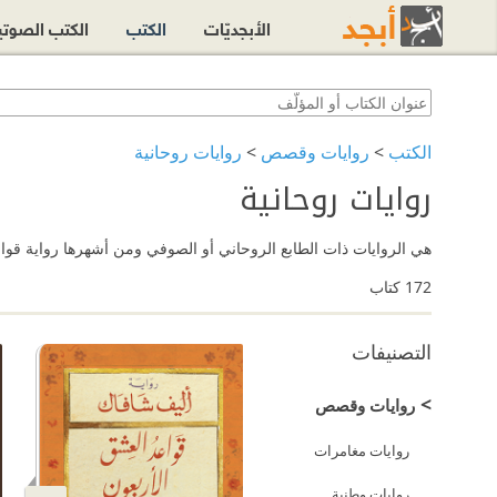
الأبجديّات
الكتب
الكتب الصوت
الكتب
>
روايات وقصص
>
روايات روحانية
روايات روحانية
هي الروايات ذات الطابع الروحاني أو الصوفي ومن أشهرها رواية قواعد
172
كتاب
التصنيفات
>
روايات وقصص
روايات مغامرات
روايات وطنية