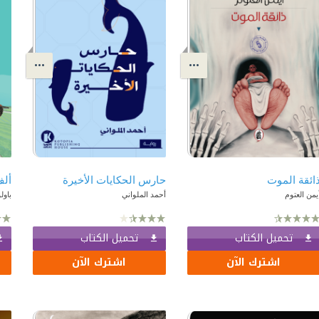
ائقة الموت
حارس الحكايات الأخيرة
أل
يمن العتوم
أحمد الملواني
باول
تحميل الكتاب
تحميل الكتاب
اشترك الآن
اشترك الآن