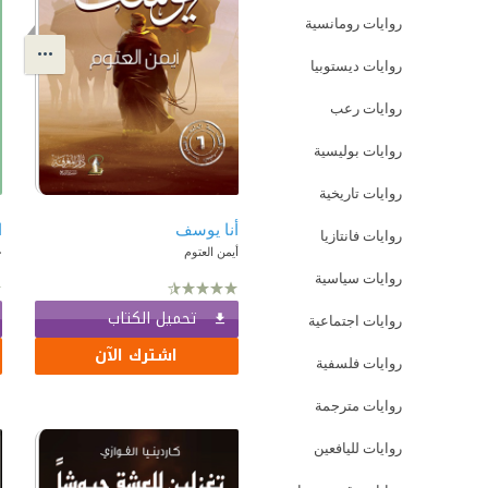
روايات رومانسية
روايات ديستوبيا
روايات رعب
روايات بوليسية
روايات تاريخية
أنا يوسف
روايات فانتازيا
أيمن العتوم
ج
روايات سياسية
تحميل الكتاب
روايات اجتماعية
اشترك الآن
روايات فلسفية
روايات مترجمة
روايات لليافعين