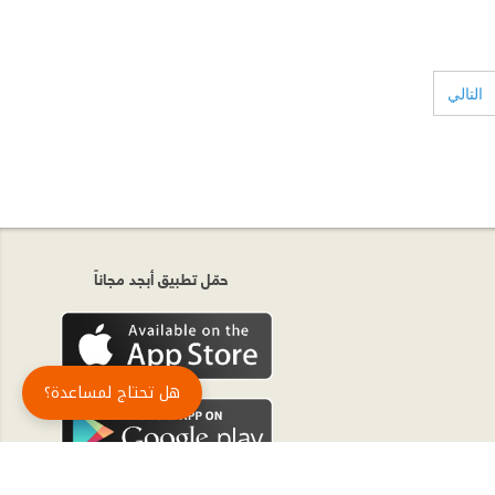
التالي
حمّل تطبيق أبجد مجاناً
هل تحتاج لمساعدة؟