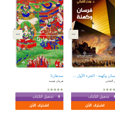
فرسان وكهنة - الجزء الأول من ثلاثية 'فرسان وكهنة'
سدهارتا
 القباني
هرمان هيسه
تحميل الكتاب
تحميل الكتاب
اشترك الآن
اشترك الآن