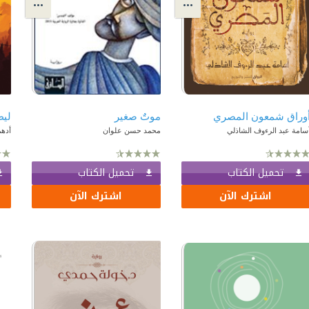
وراق شمعون المصري
موتٌ صغير
ليط
سامة عبد الرءوف الشاذلي
محمد حسن علوان
أده
تحميل الكتاب
تحميل الكتاب
اشترك الآن
اشترك الآن