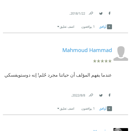
.
22‏/1‏/2018
Link
Twitter
Facebook
أوافق
1
يوافقون
اضف تعليق
Mahmoud Hammad
عندما يفهم المؤلف أن حياتنا مجرد حُلم! إنه دوستويفسكي
.
8‏/8‏/2022
Link
Twitter
Facebook
أوافق
1
يوافقون
اضف تعليق