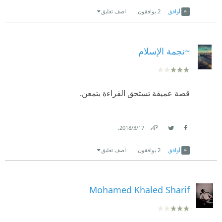
Link
Twitter
Facebook
أوافق
2
يوافقون
اضف تعليق
~نجمة الإسلام
قصة عميقة تستحق القراءة بتمعن.
.
17‏/3‏/2018
Link
Twitter
Facebook
أوافق
2
يوافقون
اضف تعليق
Mohamed Khaled Sharif