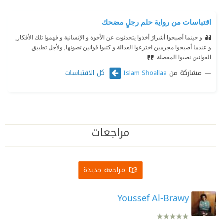
اقتباسات من رواية حلم رجلٍ مضحك
و حينما أصبحوا أشرارً أخذوا يتحدثوت عن الأخوة و الإنسانية و فهموا تلك الأفكار,
و عندما أصبحوا مجرمين اخترعوا العدالة و كتبوا قوانين تصونها, ولأجل تطبيق
القوانين نصبوا المقصلة
مشاركة من
كل الاقتباسات
Islam Shoallaa
مراجعات
مراجعة جديدة
Youssef Al-Brawy