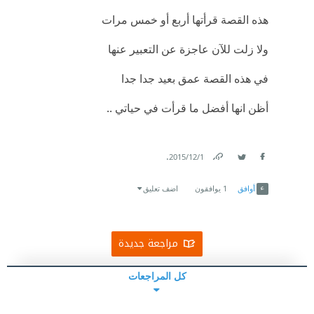
هذه القصة قرأتها أربع أو خمس مرات
ولا زلت للآن عاجزة عن التعبير عنها
في هذه القصة عمق بعيد جدا جدا
أظن انها أفضل ما قرأت في حياتي ..
.
1‏/12‏/2015
Link
Twitter
Facebook
أوافق
1
يوافقون
اضف تعليق
مراجعة جديدة
كل المراجعات