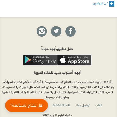
كل المؤلفون
حمّل تطبيق أبجد مجاناً
أبجد
: أسلوب جديد للقراءة العربية
أبجد هو تطبيق القراءة رقم واحد في العالم العربي. تضم مكتبة أبجد أحدث وأهم الكتب والروايات،
بالإضافة إلى الكتب الأكثر مبيعاً والكتب الأكثر رواجاً من شتّى المجالات، مثل الروايات والقصص، كتب
الأدب، الكتب التاريخية، الكتب السياسية، كتب المال والأعمال، كتب الفلسفة وكتب التنمية البشرية
وتطوير الذات وغيرها.
هل تحتاج لمساعدة؟
الكتب
تواصل معنا
الأسئلة الشائعة
اشتراك أبجد بلا حدود
المؤلفون
حقوق الطبع © أبجد 2026