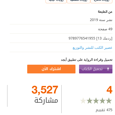
عن الطبعة
نشر سنة 2019
49 صفحة
[ردمك 13] 9789776541955
عصير الكتب للنشر والتوزيع
تحميل وقراءة الرواية على تطبيق أبجد
تحميل الكتاب
اشترك الآن
3,527
4
مشاركة
475
تقييم