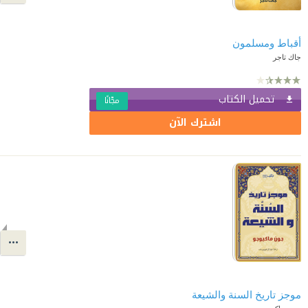
أقباط ومسلمون
جاك تاجر
تحميل الكتاب
مجّانًا
اشترك الآن
موجز تاريخ السنة والشيعة