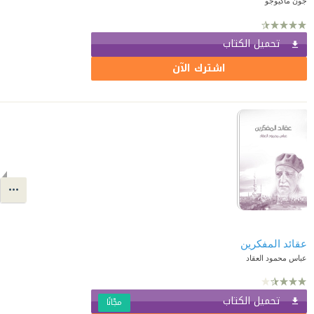
جون ماكيوجو
تحميل الكتاب
اشترك الآن
عقائد المفكرين
عباس محمود العقاد
تحميل الكتاب
مجّانًا