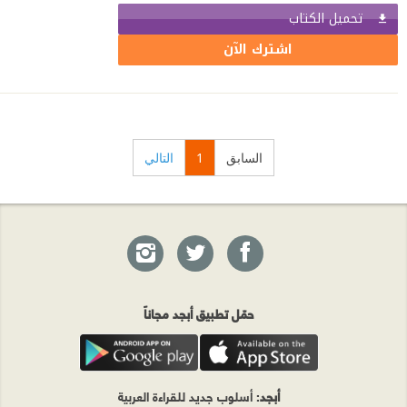
تحميل الكتاب
اشترك الآن
السابق
1
التالي
حمّل تطبيق أبجد مجاناً
أبجد
: أسلوب جديد للقراءة العربية