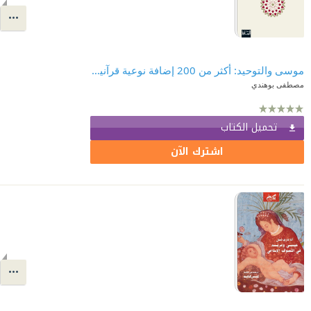
موسى والتوحيد: أكثر من 200 إضافة نوعية قرآنية على "سفر الخروج"
مصطفى بوهندي
تحميل الكتاب
اشترك الآن