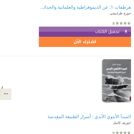
هرطقات 1: عن الديموقراطية والعلمانية والحداثة والممانعة العربية
جورج طرابيشي
تحميل الكتاب
اشترك الآن
المبدأ الأنثوي الأبدي : أسرار الطبيعة المقدسة
جوزيف كامبل