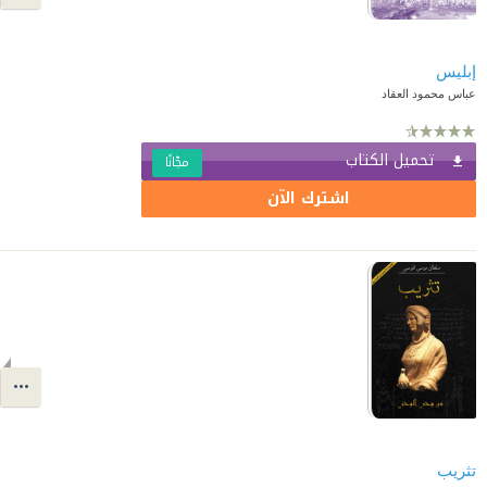
إبليس
عباس محمود العقاد
تحميل الكتاب
مجّانًا
اشترك الآن
تثريب