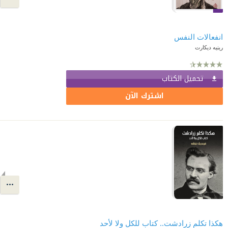
انفعالات النفس
رينيه ديكارت
تحميل الكتاب
اشترك الآن
هكذا تكلم زرادشت.. كتاب للكل ولا لأحد