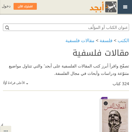
اشترك الآن
دخول
الكتب
>
فلسفة
>
مقالات فلسفية
مقالات فلسفية
تصفّح واقرأ أبرز كتب المقالات الفلسفية على أبجد٬ والتي تتناول مواضيع
متنوّعة ودراسات وأبحاث في مجال الفلسفة.
الأعلى قراءةً أوّلًا
324
كتاب