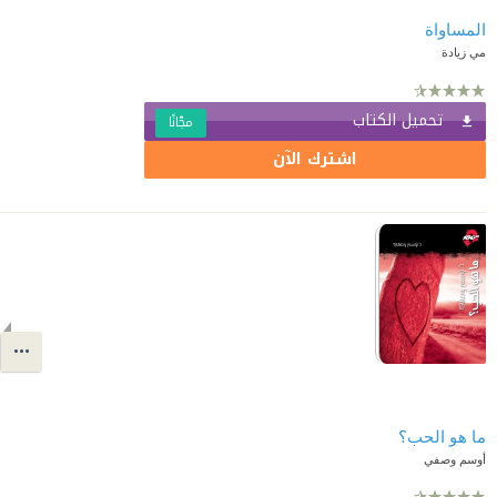
المساواة
مي زيادة
تحميل الكتاب
مجّانًا
اشترك الآن
ما هو الحب؟
أوسم وصفي