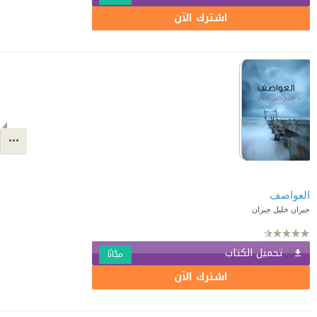
اشترك الآن
العواصف
جبران خليل جبران
تحميل الكتاب
مجّانًا
اشترك الآن