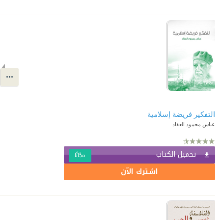
التفكير فريضة إسلامية
عباس محمود العقاد
تحميل الكتاب
مجّانًا
اشترك الآن