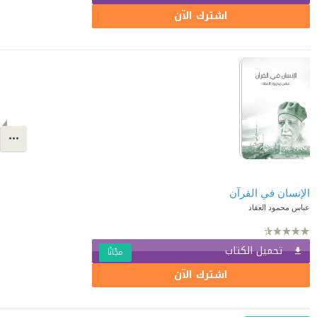
اشترك الآن
الإنسان في القرآن
عباس محمود العقاد
تحميل الكتاب
مجّانًا
اشترك الآن