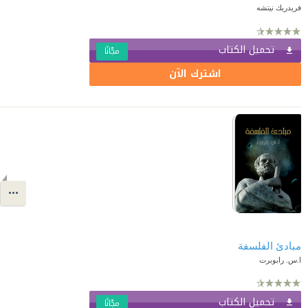
فريدريك نيتشه
تحميل الكتاب
مجّانًا
اشترك الآن
مبادئ الفلسفة
ا.س. رابوبرت
تحميل الكتاب
مجّانًا