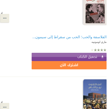
الفلاسفة والحب؛ الحب من سقراط إلى سيمون دي بوفوار
ماري لومونييه
تحميل الكتاب
اشترك الآن