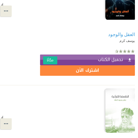
العقل والوجود
يوسف كرم
تحميل الكتاب
مجّانًا
اشترك الآن