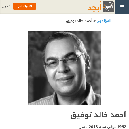
اشترك الآن
دخول
المؤلفون
> أحمد خالد توفيق
أحمد خالد توفيق
1962 توفي سنة 2018
مصر