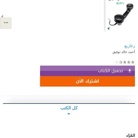
زغازيغ
أحمد خالد توفيق
تحميل الكتاب
اشترك الآن
كل الكتب
القرّاء