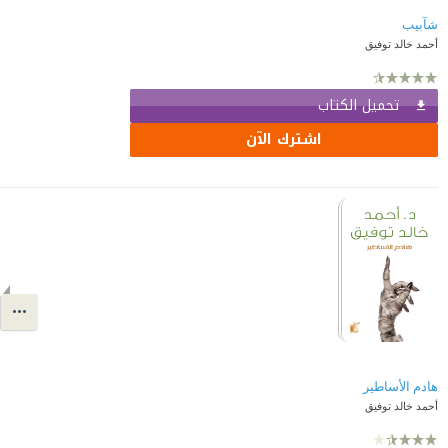
شآبيب
أحمد خالد توفيق
تحميل الكتاب
اشترك الآن
هادم الأساطير
أحمد خالد توفيق