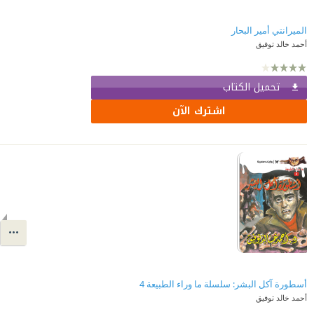
الميرانتي أمير البحار
أحمد خالد توفيق
تحميل الكتاب
اشترك الآن
أسطورة آكل البشر: سلسلة ما وراء الطبيعة 4
أحمد خالد توفيق