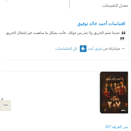
معدل التقييمات
اقتباسات أحمد خالد توفيق
عندما تشم الحريق ولا تنذر من حولك.. فأنت بشكل ما ساهمت في إشعال الحريق
مشاركة من
فريق أبجد
كل الاقتباسات
سر الغرفة 207