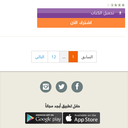
تحميل الكتاب
اشترك الآن
السابق
1
...
12
التالي
حمّل تطبيق أبجد مجاناً