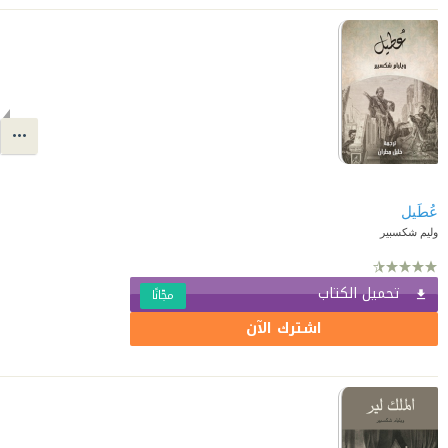
عُطَيل
وليم شكسبير
تحميل الكتاب
مجّانًا
اشترك الآن