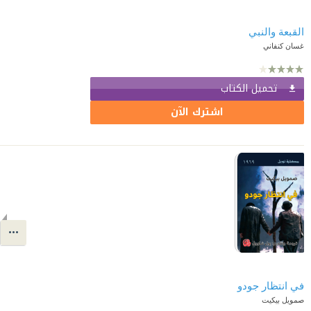
القبعة والنبي
غسان كنفاني
تحميل الكتاب
اشترك الآن
في انتظار جودو
صمويل بيكيت