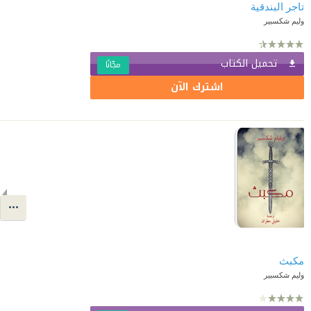
تاجر البندقية
وليم شكسبير
تحميل الكتاب
مجّانًا
اشترك الآن
مكبث
وليم شكسبير