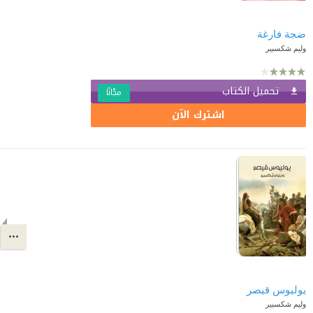
ضجة فارغة
وليم شكسبير
تحميل الكتاب
مجّانًا
اشترك الآن
يوليوس قيصر
وليم شكسبير