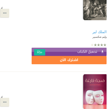
الملك لير
وليم شكسبير
تحميل الكتاب
مجّانًا
اشترك الآن