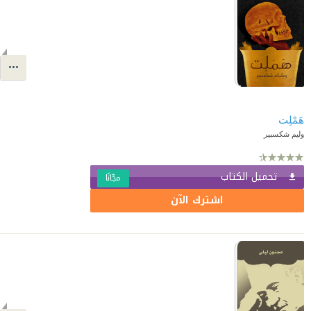
هَمْلِت
وليم شكسبير
تحميل الكتاب
مجّانًا
اشترك الآن