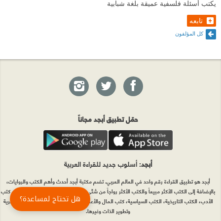
يكتب أسئلة فلسفية عميقة بلغة شبابية
تابعه
كل المؤلفون
حمّل تطبيق أبجد مجاناً
أبجد
: أسلوب جديد للقراءة العربية
أبجد هو تطبيق القراءة رقم واحد في العالم العربي. تضم مكتبة أبجد أحدث وأهم الكتب والروايات،
بالإضافة إلى الكتب الأكثر مبيعاً والكتب الأكثر رواجاً من شتّى المجالات، مثل الروايات والقصص، كتب
هل تحتاج لمساعدة؟
الأدب، الكتب التاريخية، الكتب السياسية، كتب المال والأعمال، كتب الفلسفة وكتب التنمية البشرية
وتطوير الذات وغيرها.