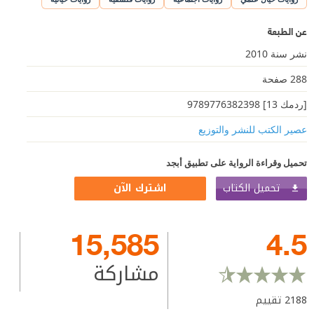
عن الطبعة
نشر سنة 2010
288 صفحة
[ردمك 13] 9789776382398
عصير الكتب للنشر والتوزيع
تحميل وقراءة الرواية على تطبيق أبجد
تحميل الكتاب
اشترك الآن
15,585
4.5
مشاركة
2188
تقييم