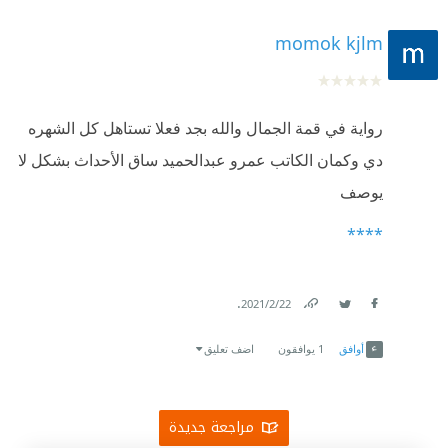
momok kjlm
رواية في قمة الجمال والله بجد فعلا تستاهل كل الشهره
دي وكمان الكاتب عمرو عبدالحميد ساق الأحداث بشكل لا
يوصف
****
.
22‏/2‏/2021
Link
Twitter
Facebook
أوافق
1
يوافقون
اضف تعليق
مراجعة جديدة