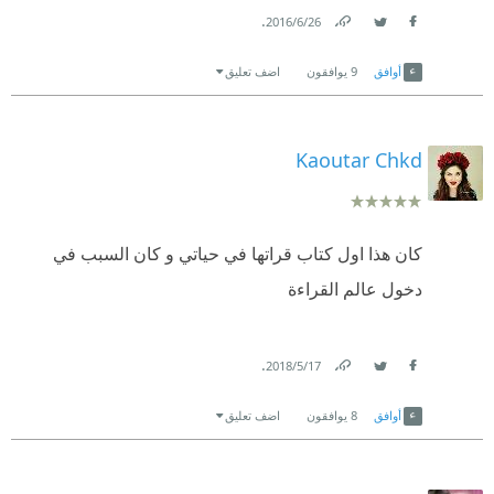
.
26‏/6‏/2016
Link
Twitter
Facebook
أوافق
9
يوافقون
اضف تعليق
Kaoutar Chkd
كان هذا اول كتاب قراتها في حياتي و كان السبب في
دخول عالم القراءة
.
17‏/5‏/2018
Link
Twitter
Facebook
أوافق
8
يوافقون
اضف تعليق