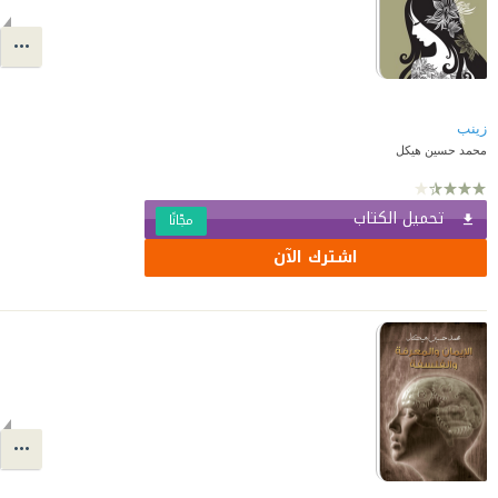
زينب
محمد حسين هيكل
تحميل الكتاب
مجّانًا
اشترك الآن