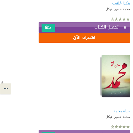
هكذا خُلقت
محمد حسين هيكل
تحميل الكتاب
مجّانًا
اشترك الآن
حياة محمد
محمد حسين هيكل