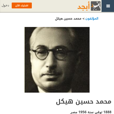
اشترك الآن
دخول
المؤلفون
> محمد حسين هيكل
محمد حسين هيكل
1888 توفي سنة 1956
مصر