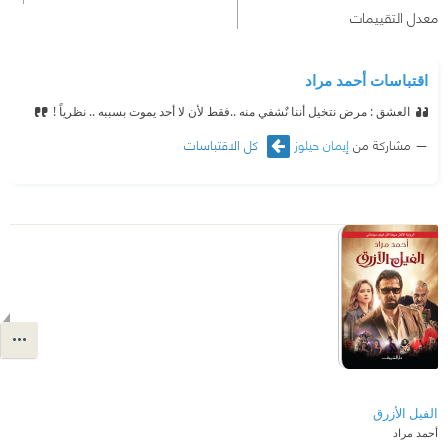
معدل التقييمات
اقتباسات أحمد مراد
العشق : مرض نتخيل أننا نٌشفي منه ..فقط لأن لا أحد يموت بسببه .. نظرياً !
مشاركة من
إيمان حيلوز
كل الاقتباسات
الفيل الأزرق
أحمد مراد