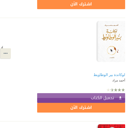
اشترك الآن
لوكاندة بير الوطاويط
أحمد مراد
تحميل الكتاب
اشترك الآن