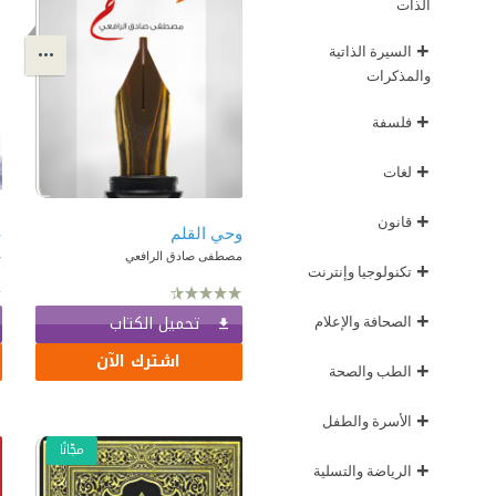
الذات
+
السيرة الذاتية
والمذكرات
+
فلسفة
+
لغات
+
قانون
وحي القلم
ع
مصطفى صادق الرافعي
ع
+
تكنولوجيا وإنترنت
+
تحميل الكتاب
الصحافة والإعلام
اشترك الآن
+
الطب والصحة
+
الأسرة والطفل
مجّانًا
+
الرياضة والتسلية