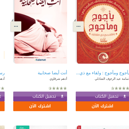
يأجوج ومأجوج : ولقاء مع ذي القرنين
أنت أيضا صحابية
سامة عبد الرءوف الشاذلي
أدهم شرقاوي
أده
تحميل الكتاب
تحميل الكتاب
اشترك الآن
اشترك الآن