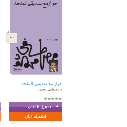
حوار مع صديقي الملحد
م
د. مصطفى محمود
أ
تحميل الكتاب
اشترك الآن