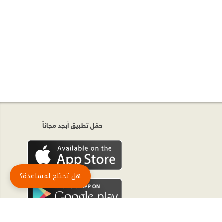
حمّل تطبيق أبجد مجاناً
هل تحتاج لمساعدة؟