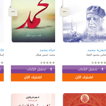
بقرية محمد
حياة محمد
فات
باس محمود العقاد
محمد حسين هيكل
إسل
تحميل الكتاب
تحميل الكتاب
اشترك الآن
اشترك الآن