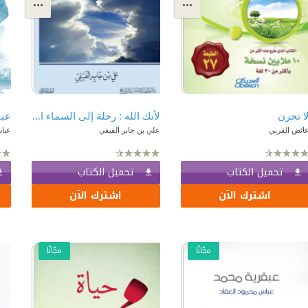
ا تحزن
لأنك الله : رحلة إلى السماء السابعة
عبق
ائض القرني
علي بن جابر الفيفي
عباس
تحميل الكتاب
تحميل الكتاب
اشترك الآن
اشترك الآن
مجّانًا
مجّانًا