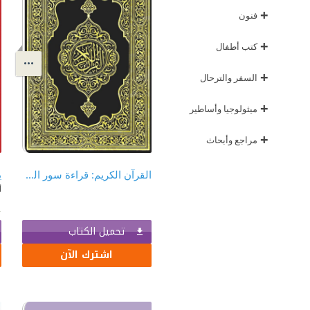
+
فنون
+
كتب أطفال
+
السفر والترحال
+
ميثولوجيا وأساطير
+
مراجع وأبحاث
القرآن الكريم: قراءة سور القرآن الكريم كاملاً
أ
تحميل الكتاب
اشترك الآن