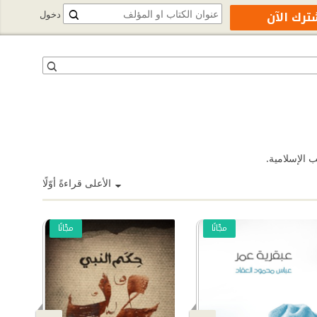
ترك الآن
دخول
الأعلى قراءةً أوّلًا
مجّانًا
مجّانًا