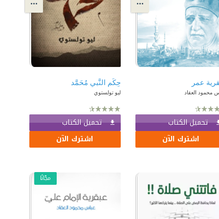
رية عمر
حِكَم النَّبي مُحَمَّد
 محمود العقاد
ليو تولستوي
تحميل الكتاب
تحميل الكتاب
اشترك الآن
اشترك الآن
مجّانًا