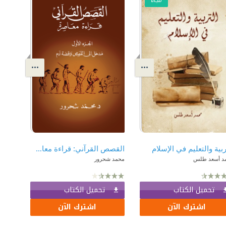
مجّانًا
ربية والتعليم في الإسلام
القصص القرآني: قراءة معاصرة الجزءالأول
د أسعد طلس
محمد شحرور
تحميل الكتاب
تحميل الكتاب
اشترك الآن
اشترك الآن