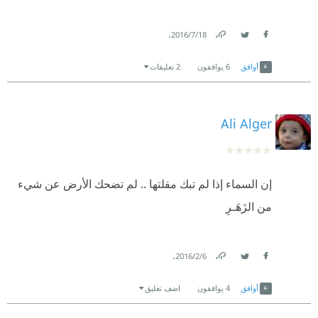
.
18‏/7‏/2016
Link
Twitter
Facebook
أوافق
6
يوافقون
2 تعليقات
Ali Alger
إن السماء إذا لم تبك مقلتها .. لم تضحك الأرض عن شيء
من الزَهَـرِ
.
6‏/2‏/2016
Link
Twitter
Facebook
أوافق
4
يوافقون
اضف تعليق