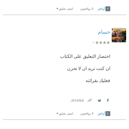
Link
Twitter
Facebook
أوافق
6
يوافقون
اضف تعليق
حسام
اختصار التعليق على الكتاب
ان كنت تريد ان لا تحزن
فعليك بقرائته
.
6‏/8‏/2014
Link
Twitter
Facebook
أوافق
4
يوافقون
اضف تعليق