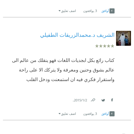
Link
Twitter
Facebook
ولكننى اعود اليه كل فترة بصورة دائمة :)
أوافق
3
يوافقون
اضف تعليق
الشريف د.محمدالزريقات الطفيلي
كتاب رائع بكل ابجديات اللغات فهو ينقلك من عالم الى
عالم بشوق وحنين ومعرفة ولا يتركك الا على راحة
واستقرار فكري فيه ان استمعنت ودخل القلب
.
2‏/1‏/2015
Link
Twitter
Facebook
أوافق
3
يوافقون
اضف تعليق