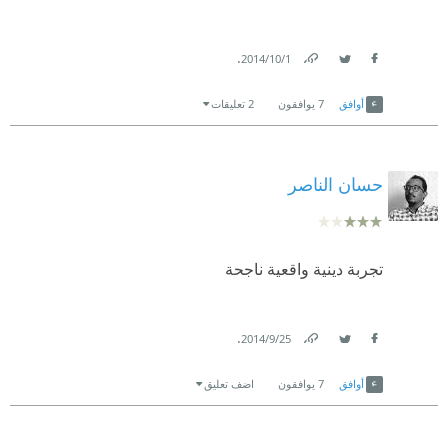
.
1‏/10‏/2014
Link
Twitter
Facebook
أوافق
7
يوافقون
2 تعليقات
حسان الناصر
تجربة دينية واقعية ناجحة
.
25‏/9‏/2014
Link
Twitter
Facebook
أوافق
7
يوافقون
اضف تعليق