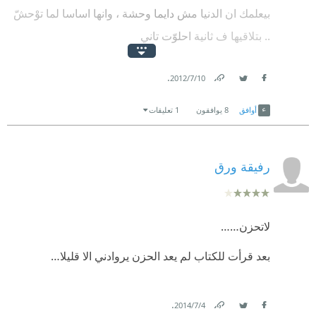
بيعلمك ان الدنيا مش دايما وحشة ، وانها اساسا لما توْحشّ
.. بتلاقيها ف ثانية احلوّت تاني
بيخليك تحاول تطلع الحاجة الحلوة من وسط الحاجات
.
10‏/7‏/2012
الرخمة اللي بتحصلك "زي ما بيقولوا كدا تشوف الورد اللي
Link
Twitter
Facebook
وسط الشوك ^^ "
أوافق
8
يوافقون
1 تعليقات
رفيقة ورق
لاتحزن……
بعد قرأت للكتاب لم يعد الحزن يروادني الا قليلا…
.
4‏/7‏/2014