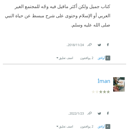
كتاب جميل ولكن أكثر ماقيل فيه وجّه للمجتمع الغير
العربي أو الإسلام وحتوى على شرح مبسط عن حياة النبي
صلى الله عليه وسلم.
.
24‏/11‏/2018
Link
Twitter
Facebook
أوافق
2
يوافقون
اضف تعليق
İman
.
23‏/1‏/2022
Link
Twitter
Facebook
أوافق
2
يوافقون
اضف تعليق