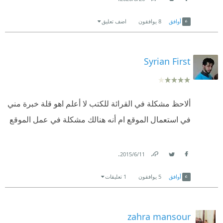
الكاتب والمترجم على هذا الكتاب الجميل
Link
Twitter
Facebook
أوافق
8
يوافقون
اضف تعليق
Syrian First
ألاحظ مشكلة في القرائة للكتب لا أعلم اهو قلة خبرة مني
في استعمال الموقع ام أنه هنالك مشكلة في عمل الموقع
.
11‏/6‏/2015
Link
Twitter
Facebook
أوافق
5
يوافقون
1 تعليقات
zahra mansour