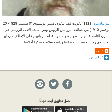
ليو تولستوي
1828
الكونت ليف نيكولايافيتش تولستوي (9 سبتمبر 1828- 20
نوفمبر 1910) من عمالقة الروائيين الروس ومن أعمدة الأدب الروسي في
القرن التاسع عشر والبعض يعدونه من أعظم الروائيين على الإطلاق.كان ليو
تولستوي روائيا ومصلحا اجتماعيا وداعية سلام ومفكرا أخلاقيا
تابعه
كل المؤلفون
حمّل تطبيق أبجد مجاناً