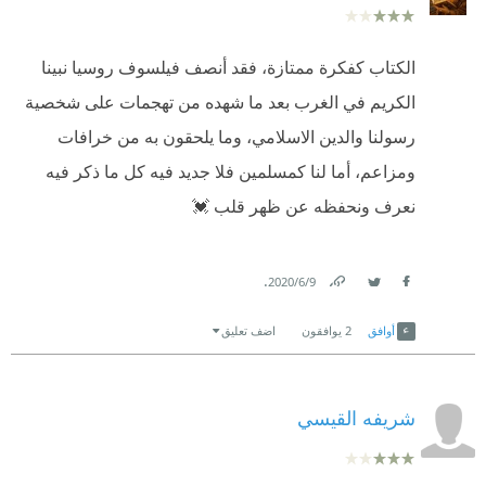
الكتاب كفكرة ممتازة، فقد أنصف فيلسوف روسيا نبينا
الكريم في الغرب بعد ما شهده من تهجمات على شخصية
رسولنا والدين الاسلامي، وما يلحقون به من خرافات
ومزاعم، أما لنا كمسلمين فلا جديد فيه كل ما ذكر فيه
نعرف ونحفظه عن ظهر قلب 💓
.
9‏/6‏/2020
Link
Twitter
Facebook
أوافق
2
يوافقون
اضف تعليق
شريفه القيسي