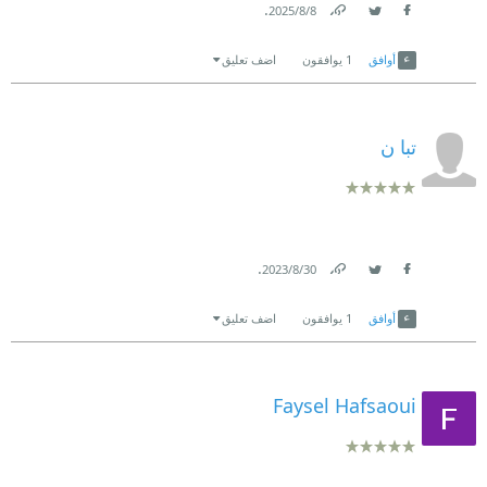
.
8‏/8‏/2025
Link
Twitter
Facebook
أوافق
1
يوافقون
اضف تعليق
تبا ن
.
30‏/8‏/2023
Link
Twitter
Facebook
أوافق
1
يوافقون
اضف تعليق
Faysel Hafsaoui