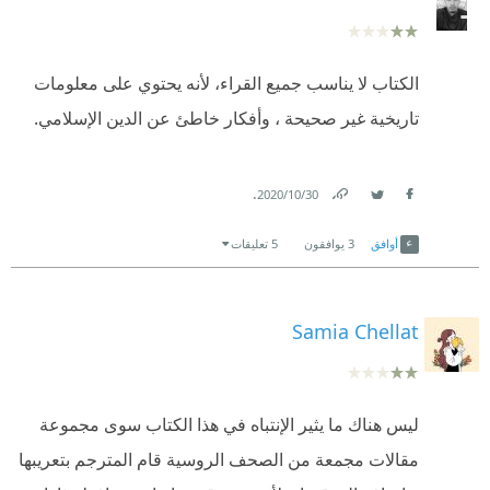
حد سواء.
الكتاب لا يناسب جميع القراء، لأنه يحتوي على معلومات
تاريخية غير صحيحة ، وأفكار خاطئ عن الدين الإسلامي.
.
30‏/10‏/2020
Link
Twitter
Facebook
أوافق
3
يوافقون
5 تعليقات
Samia Chellat
ليس هناك ما يثير الإنتباه في هذا الكتاب سوى مجموعة
مقالات مجمعة من الصحف الروسية قام المترجم بتعريبها