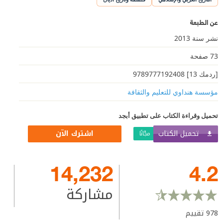
عن الطبعة
نشر سنة 2013
73 صفحة
[ردمك 13] 9789777192408
مؤسسة هنداوي للتعليم والثقافة
تحميل وقراءة الكتاب على تطبيق أبجد
تحميل الكتاب
اشترك الآن
مجّانًا
14,232
4.2
مشاركة
978
تقييم