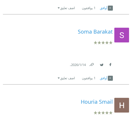
Link
Twitter
Facebook
أوافق
1
يوافقون
اضف تعليق
Soma Barakat
.
14‏/1‏/2026
Link
Twitter
Facebook
أوافق
1
يوافقون
اضف تعليق
Houria Smail