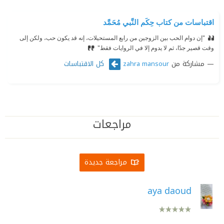
اقتباسات من كتاب حِكَم النَّبي مُحَمَّد
"إن دوام الحب بين الزوجين من رابع المستحيلات، إنه قد يكون حب، ولكن إلى
وقت قصير جدًا، ثم لا يدوم إلا في الروايات فقط"
مشاركة من
كل الاقتباسات
zahra mansour
مراجعات
مراجعة جديدة
aya daoud