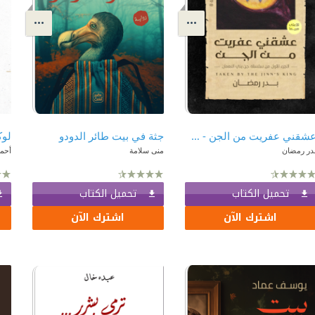
عشقني عفريت من الجن - سلسلة جن بني النعمان (الجزء الأول)
جثة في بيت طائر الدودو
لوك
در رمضان
منى سلامة
أحمد
تحميل الكتاب
تحميل الكتاب
اشترك الآن
اشترك الآن