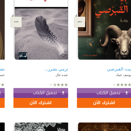
يت القبرصي
ترمي بشرر...
نص
وسف عماد
عبده خال
حسن
تحميل الكتاب
تحميل الكتاب
اشترك الآن
اشترك الآن