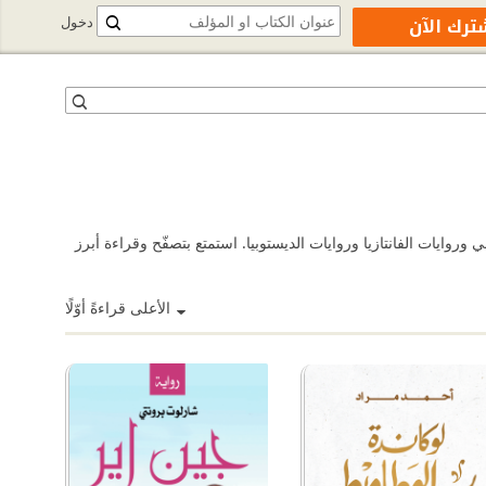
ترك الآن
دخول
وايات الفانتازيا وروايات الديستوبيا. استمتع بتصفّح وقراءة أبرز
الأعلى قراءةً أوّلًا