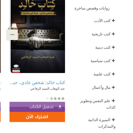
روايات وقصص ساخرة
+
كتب الأدب
+
كتب تاريخية
+
كتب دينية
+
كتب سياسية
+
كتب علمية
كتاب خالد: شخص عادي.. حياة غير عادية
د
+
مال وأعمال
عبد الوهاب السيد الرفاعي
ي
+
علم النفس وتطوير
تحميل الكتاب
الذات
اشترك الآن
+
السيرة الذاتية
والمذكرات