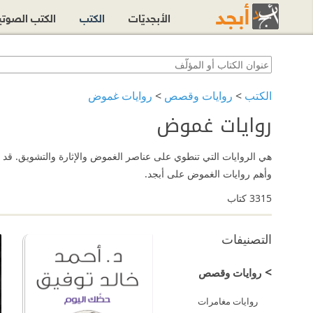
الأبجديّات
الكتب
الكتب الصوت
الكتب
>
روايات وقصص
>
روايات غموض
روايات غموض
هي الروايات التي تنطوي على عناصر الغموض والإثارة والتشويق. قد تش
وأهم روايات الغموض على أبجد.
3315
كتاب
التصنيفات
>
روايات وقصص
روايات مغامرات