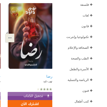
+
فلسفة
+
لغات
+
قانون
+
تكنولوجيا وإنترنت
+
الصحافة والإعلام
+
الطب والصحة
+
الأسرة والطفل
رضا
ح
+
الرياضة والتسلية
نهى داود
د
+
فنون
تحميل الكتاب
+
كتب أطفال
اشترك الآن