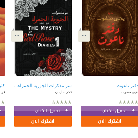
فتر ناعوت
سر مذكرات الجورية الحمراء 1 - الأبواب المغلقة
كث
حيى صفوت
فجر سليمان
فرا
تحميل الكتاب
تحميل الكتاب
اشترك الآن
اشترك الآن