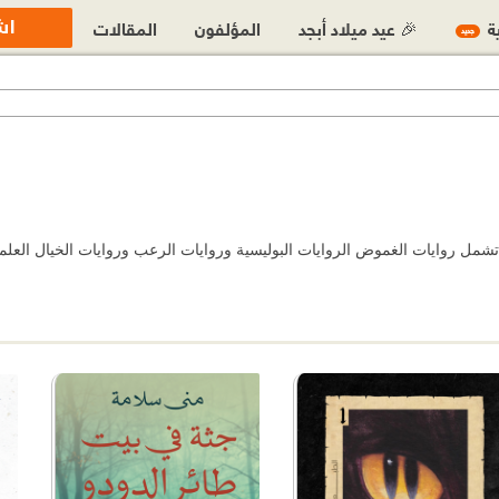
اش
ية
🎉 عيد ميلاد أبجد
المؤلفون
المقالات
جديد
مل روايات الغموض الروايات البوليسية وروايات الرعب وروايات الخيال العلمي ور