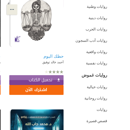
روايات وطنية
روايات دينية
روايات الحرب
روايات أدب السجون
روايات واقعية
حظك اليوم
أحمد خالد توفيق
ب
روايات نفسية
روايات غموض
تحميل الكتاب
روايات خيالية
اشترك الآن
روايات روحانية
روايات
قصص قصيرة