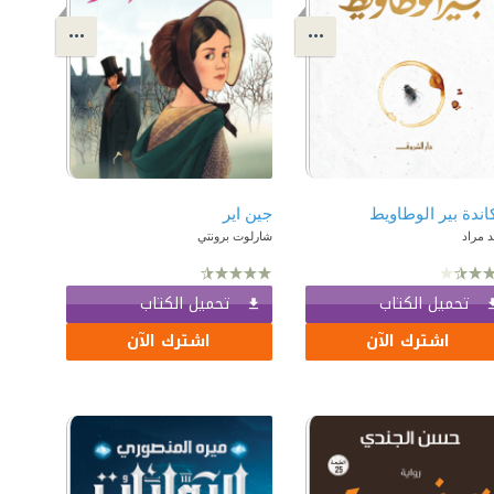
اندة بير الوطاويط
جين اير
 مراد
شارلوت برونتي
تحميل الكتاب
تحميل الكتاب
اشترك الآن
اشترك الآن