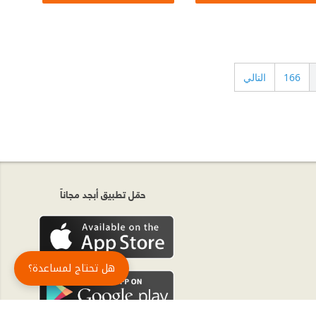
166
التالي
حمّل تطبيق أبجد مجاناً
هل تحتاج لمساعدة؟