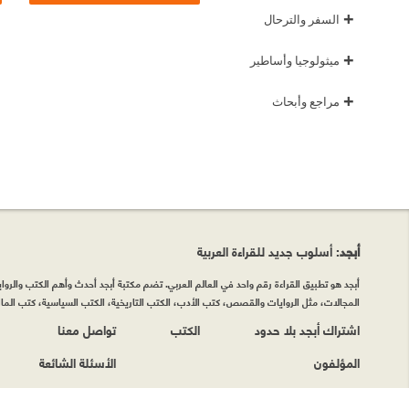
+
السفر والترحال
+
ميثولوجيا وأساطير
+
مراجع وأبحاث
أبجد
: أسلوب جديد للقراءة العربية
أبجد هو تطبيق القراءة رقم واحد في العالم العربي. تضم مكتبة أبجد أحدث وأهم الكتب والروايات
المجالات، مثل الروايات والقصص، كتب الأدب، الكتب التاريخية، الكتب السياسية، كتب المال 
اشتراك أبجد بلا حدود
الكتب
تواصل معنا
المؤلفون
الأسئلة الشائعة