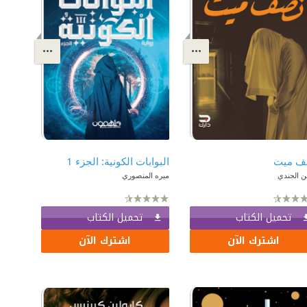
ف ميت
البوابات الكونية: الجزء 1
 الجندي
ميره المنصوري
تحميل الكتاب
تحميل الكتاب
اشترك الآن
اشترك الآن