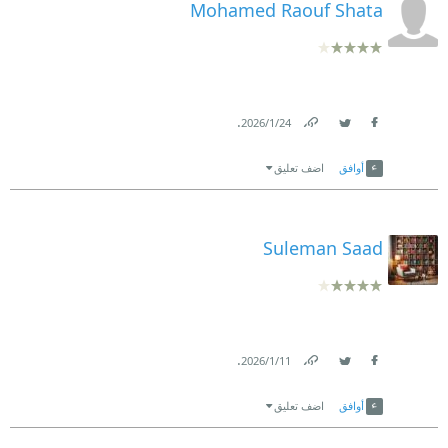
Mohamed Raouf Shata
.
24‏/1‏/2026
Link
Twitter
Facebook
أوافق
اضف تعليق
Suleman Saad
.
11‏/1‏/2026
Link
Twitter
Facebook
أوافق
اضف تعليق