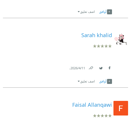
Link
Twitter
Facebook
أوافق
اضف تعليق
Sarah khalid
.
11‏/4‏/2026
Link
Twitter
Facebook
أوافق
اضف تعليق
Faisal Allanqawi