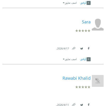
أوافق
اضف تعليق
Sara
.
17‏/4‏/2026
Link
Twitter
Facebook
أوافق
اضف تعليق
Rawabi Khalid
.
11‏/4‏/2026