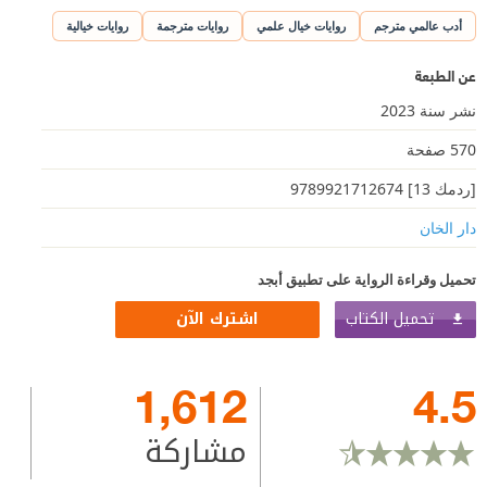
أدب عالمي مترجم
روايات خيال علمي
روايات مترجمة
روايات خيالية
عن الطبعة
نشر سنة 2023
570 صفحة
[ردمك 13] 9789921712674
دار الخان
تحميل وقراءة الرواية على تطبيق أبجد
تحميل الكتاب
اشترك الآن
1,612
4.5
مشاركة