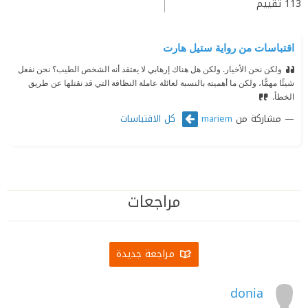
113
تقييم
اقتباسات من رواية ستيل هارت
ولكن نحن الأخيار. ولكن هل هناك إرهابي لا يعتقد أنه الشخص الطيب؟ نحن نفعل
شيئًا مهمًّا، ولكن ما أهميته بالنسبة لعائلة عاملة النظافة التي قد نقتلها عن طريق
الخطأ.
مشاركة من
كل الاقتباسات
mariem
مراجعات
مراجعة جديدة
donia