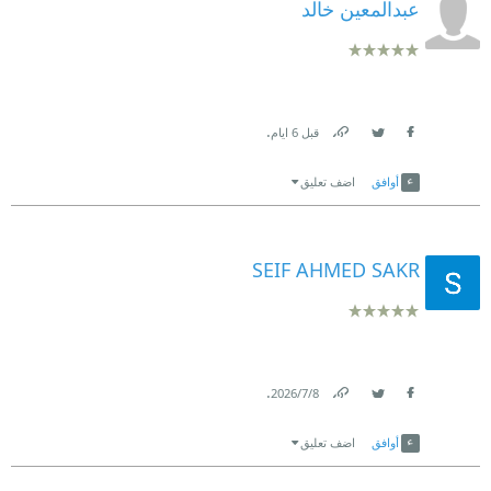
عبدالمعين خالد
.
قبل 6 ايام
Link
Twitter
Facebook
أوافق
اضف تعليق
SEIF AHMED SAKR
.
8‏/7‏/2026
Link
Twitter
Facebook
أوافق
اضف تعليق