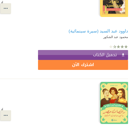
داوود عبد السيد (سيرة سينمائية)
محمود عبد الشكور
تحميل الكتاب
اشترك الآن