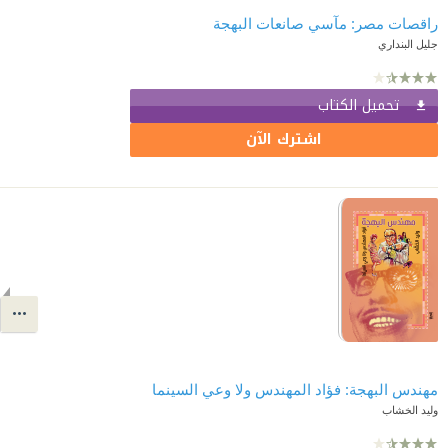
راقصات مصر: مآسي صانعات البهجة
جليل البنداري
تحميل الكتاب
اشترك الآن
مهندس البهجة: فؤاد المهندس ولا وعي السينما
وليد الخشاب