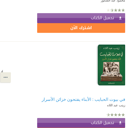
محمود عبد الشكور
تحميل الكتاب
اشترك الآن
في بيوت الحبايب : الأبناء يفتحون خزائن الأسرار
زينب عبد اللاه
تحميل الكتاب