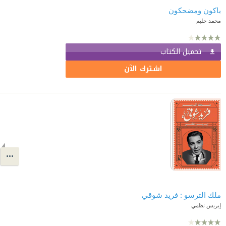
باكون ومضحكون
محمد حليم
تحميل الكتاب
اشترك الآن
ملك الترسو : فريد شوقي
إيريس نظمي