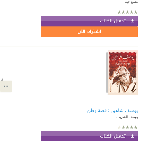
تشنغ جيه
تحميل الكتاب
اشترك الآن
يوسف شاهين : قصة وطن
يوسف الشريف
تحميل الكتاب