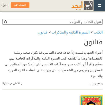
اشترك الآن
دخول
الكتب
>
السيرة الذاتية والمذكرات
>
فنانون
فنانون
أضواء الشهرة ليست إلاّ خدعة فحياة الفنانيين قد تكون صعبة ومليئة
بالتعقيدات٬ وهذا ما تكشفه كتب السيرة الذاتية والمذكّرات الخاصة بهم.
تصفّح واقرأ أبرز كتب سير ومذكّرات الفنانيين على أبجد٬ من الممثلين إلى
المطربين وغيرهم من الشخصيات التي برزت على الساحة الفنية العربية
والعالمية.
الأعلى قراءةً أوّلًا
218
كتاب