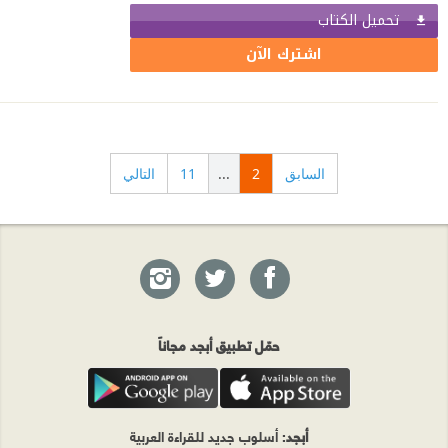
تحميل الكتاب
اشترك الآن
السابق
2
...
11
التالي
حمّل تطبيق أبجد مجاناً
أبجد
: أسلوب جديد للقراءة العربية