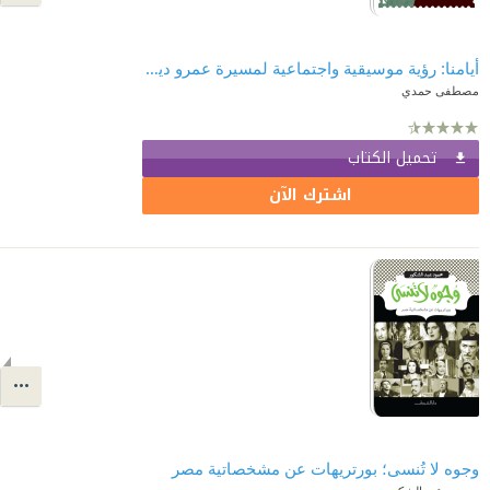
أيامنا: رؤية موسيقية واجتماعية لمسيرة عمرو دياب
مصطفى حمدي
تحميل الكتاب
اشترك الآن
وجوه لا تُنسى؛ بورتريهات عن مشخصاتية مصر