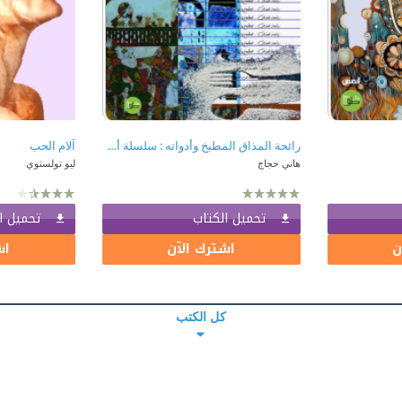
رائحة المذاق المطبخ وأدواته : سلسلة أشياء
آلام الحب
هاني حجاج
ليو تولستوي
تحميل الكتاب
تحميل ا
ن
اشترك الآن
اش
كل الكتب