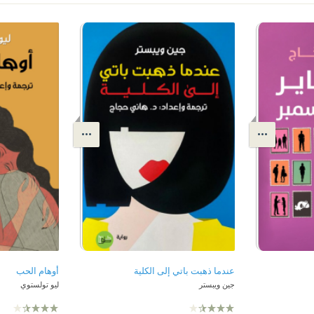
عندما ذهبت باتي إلى الكلية
أوهام الحب
جين ويبستر
ليو تولستوي