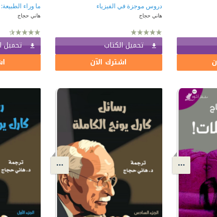
دروس موجزة في الفيزياء
ما وراء الطبيعة: 
هاني حجاج
هاني حجاج
تحميل الكتاب
تحميل ا
ن
اشترك الآن
اش