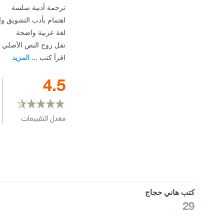
ترجمة أدبية سلسة
اهتمام بأدب التشويق و
لغة عربية واضحة
نقل روح النص الأصلي ب
اقرأ كتب
... المزيد
4.5
معدل التقييمات
كتب هاني حجاج
29