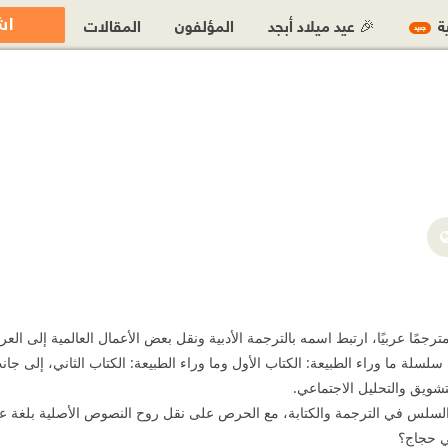
اش
ية
🎉 عيد ميلاد أبجد
المؤلفون
المقالات
جديد
مترجمًا عربيًا، ارتبط اسمه بالترجمة الأدبية ونقل بعض الأعمال العالمية إلى العر
 سلسلة ما وراء الطبيعة: الكتاب الأول وما وراء الطبيعة: الكتاب الثاني، إلى 
شويق والتحليل الاجتماعي.
ب السلس في الترجمة والكتابة، مع الحرص على نقل روح النصوص الأصلية بلغة ع
ني حجاج؟