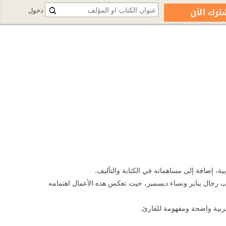
ترك الآن
دخول
بية، إضافة إلى مساهماته في الكتابة والتأليف.
جانب رجال يناير ونساء ديسمبر، حيث تعكس هذه الأعمال اهتمامه
ربية واضحة ومفهومة للقارئ.