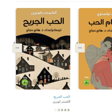
الحب الجريح
ألكسندر كوبرين