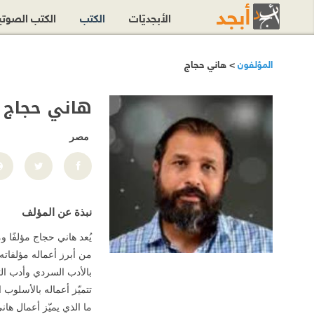
الأبجديّات
الكتب
الكتب الصوت
المؤلفون
> هاني حجاج
هاني حجاج
مصر
نبذة عن المؤلف
يُعد هاني حجاج مؤلفًا و
من أبرز أعماله مؤلفاته
بالأدب السردي وأدب الت
تتميّز أعماله بالأسلو
ما الذي يميّز أعمال ها