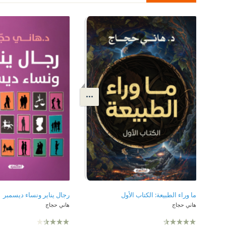
ما وراء الطبيعة: الكتاب الأول
رجال يناير ونساء ديسمبر
هاني حجاج
هاني حجاج