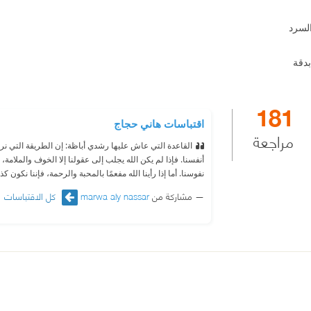
السرد
دقة
181
اقتباسات هاني حجاج
مراجعة
القاعدة التي عاش عليها رشدي أباظة: إن الطريقة التي نرى 
أنفسنا. فإذا لم يكن الله يجلب إلى عقولنا إلا الخوف والملامة، 
نفوسنا. أما إذا رأينا الله مفعمًا بالمحبة والرحمة، فإننا نكون كذ
مشاركة من
marwa aly nassar
كل الاقتباسات