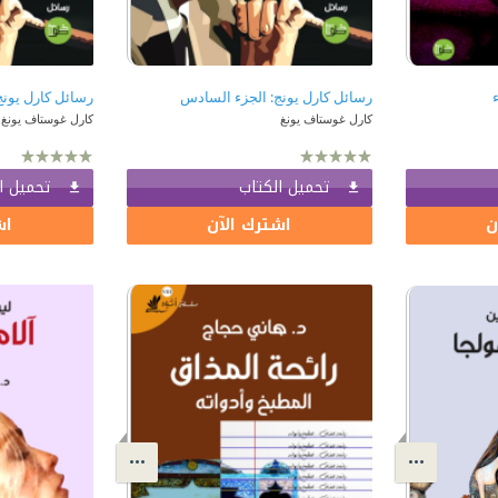
رسائل كارل يونج: الجزء السادس
رسائل كارل يونج 
كارل غوستاف يونغ
كارل غوستاف يونغ
تحميل الكتاب
تحميل ا
ن
اشترك الآن
اش