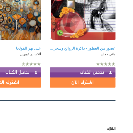
عصور من العطور - ذاكرة الروائح وسحر الطيب والبخور
على نهر الفولجا
هاني حجاج
ألكسندر كوبرين
تحميل الكتاب
تحميل الكتاب
اشترك الآن
اشترك الآ
القرّاء