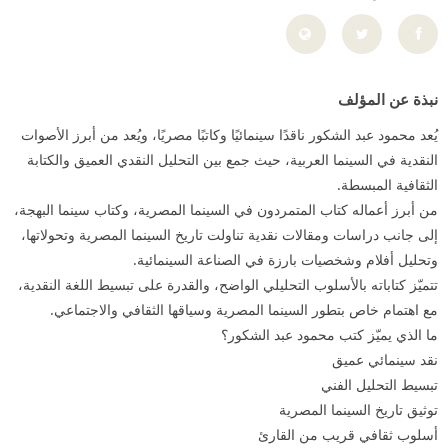
نبذة عن المؤلف
يُعد محمود عبد الشكور ناقدًا سينمائيًا وكاتبًا مصريًا، ويُعد من أبرز الأصوات
النقدية في السينما العربية، حيث جمع بين التحليل النقدي العميق والكتابة
الثقافية المبسطة.
من أبرز أعماله كتاب المتمردون في السينما المصرية، وكتاب سينما البهجة،
إلى جانب دراسات ومقالات نقدية تناولت تاريخ السينما المصرية وتحولاتها،
وتحليل أفلام وشخصيات بارزة في الصناعة السينمائية.
تتميّز كتاباته بالأسلوب التحليلي الواضح، والقدرة على تبسيط اللغة النقدية،
مع اهتمام خاص بتطور السينما المصرية وسياقها الثقافي والاجتماعي.
ما الذي يميّز كتب محمود عبد الشكور؟
نقد سينمائي عميق
تبسيط التحليل الفني
توثيق تاريخ السينما المصرية
أسلوب ثقافي قريب من القارئ