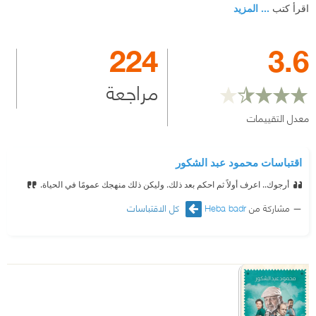
اقرأ كتب
... المزيد
224
3.6
مراجعة
معدل التقييمات
اقتباسات محمود عبد الشكور
أرجوك.. اعرف أولاً ثم احكم بعد ذلك.
‫ وليكن ذلك منهجك عمومًا في الحياة.
مشاركة من
Heba badr
كل الاقتباسات