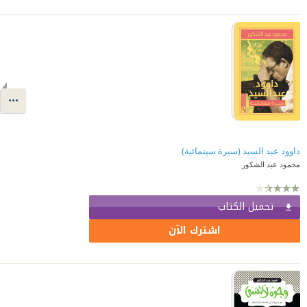
داوود عبد السيد (سيرة سينمائية)
محمود عبد الشكور
تحميل الكتاب
اشترك الآن