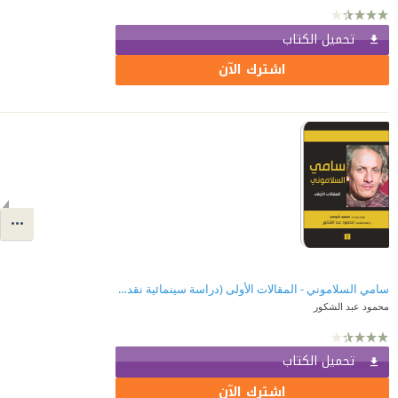
تحميل الكتاب
اشترك الآن
سامي السلاموني - المقالات الأولى (دراسة سينمائية نقدية)
محمود عبد الشكور
تحميل الكتاب
اشترك الآن