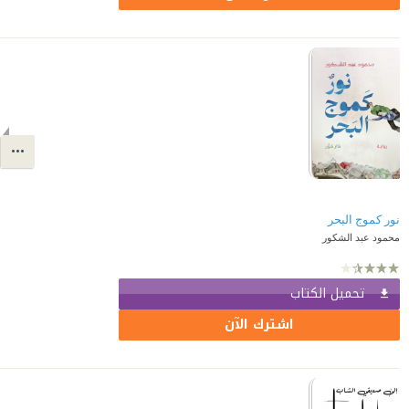
نور كموج البحر
محمود عبد الشكور
تحميل الكتاب
اشترك الآن