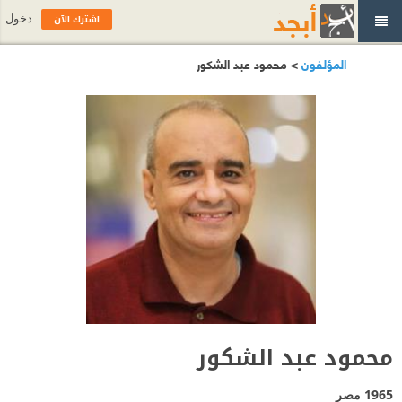
اشترك الآن
دخول
المؤلفون
> محمود عبد الشكور
محمود عبد الشكور
1965
مصر