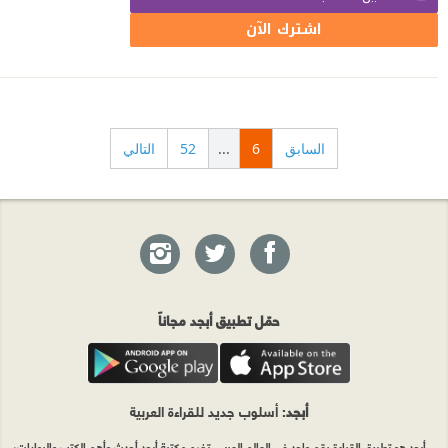
اشترك الآن
السابق
6
...
52
التالي
حمّل تطبيق أبجد مجاناً
أبجد
: أسلوب جديد للقراءة العربية
أبجد هو تطبيق القراءة رقم واحد في العالم العربي. تضم مكتبة أبجد أحدث وأهم الكتب والروايات،