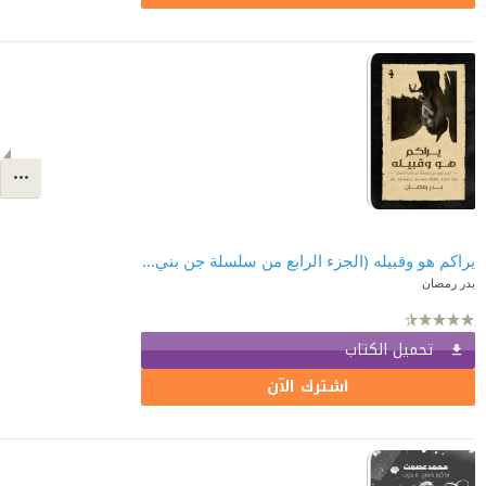
يراكم هو وقبيله (الجزء الرابع من سلسلة جن بني النعمان)
بدر رمضان
تحميل الكتاب
اشترك الآن