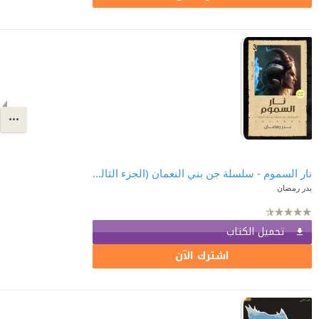
نار السموم - سلسلة جن بني النعمان (الجزء الثالث)
بدر رمضان
تحميل الكتاب
اشترك الآن