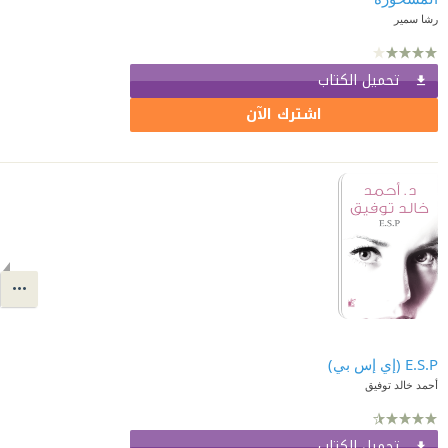
رشا سمير
تحميل الكتاب
اشترك الآن
E.S.P (إي إس بي)
أحمد خالد توفيق
تحميل الكتاب