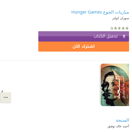
مباريات الجوع Hunger Games
سوزان كولنز
تحميل الكتاب
اشترك الآن
السنجة
أحمد خالد توفيق