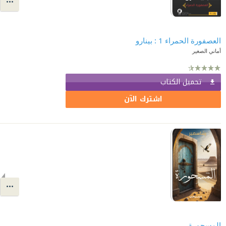
العصفورة الحمراء 1 : بينارو
أماني الصغير
تحميل الكتاب
اشترك الآن
المسحورة