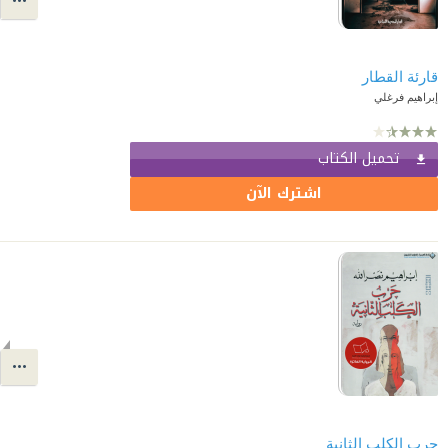
قارئة القطار
إبراهيم فرغلي
تحميل الكتاب
اشترك الآن
حرب الكلب الثانية