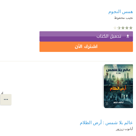
همس النجوم
نجيب محفوظ
تحميل الكتاب
اشترك الآن
عالم بلا شمس : أرض الظلام
أبانوب زرزور