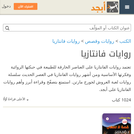
اشترك الآن
دخول
الكتب
>
روايات وقصص
>
روايات فانتازيا
روايات فانتازيا
تعتمد روايات الفانتازيا على العناصر الخارقة للطبيعة في حبكتها الروائية
وفكرتها الأساسية ومن أشهر روايات الفانتازيا في العصر الحديث سلسلة
روايات لعبة العروش لجورج مارتن. استمتع بتصفّح وقراءة أبرز وأهم روايات
الفانتازيا على أبجد.
الأعلى قراءةً أوّلًا
1024
كتاب