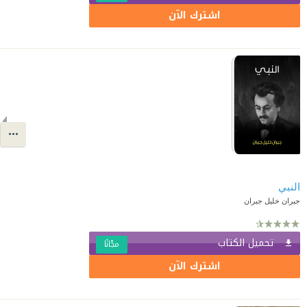
اشترك الآن
النبي
جبران خليل جبران
تحميل الكتاب
مجّانًا
اشترك الآن