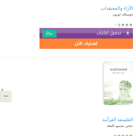
الآراء والمعتقدات
غوستاف لوبون
تحميل الكتاب
مجّانًا
اشترك الآن
الفلسفة القرآنية
عباس محمود العقاد