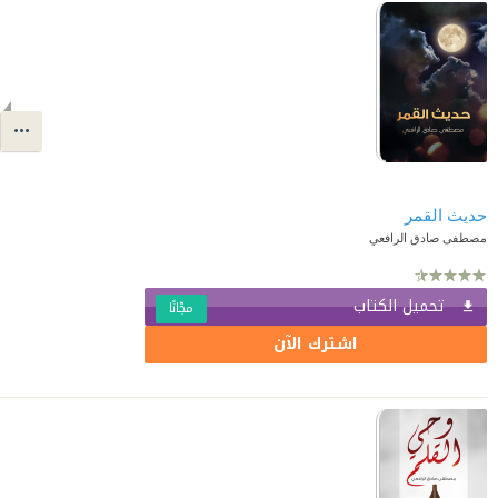
حديث القمر
مصطفى صادق الرافعي
تحميل الكتاب
مجّانًا
اشترك الآن