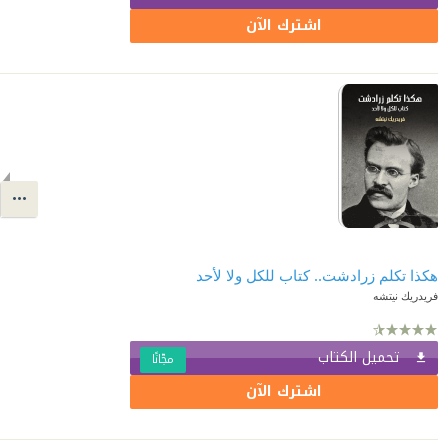
اشترك الآن
هكذا تكلم زرادشت.. كتاب للكل ولا لأحد
فريدريك نيتشه
تحميل الكتاب
مجّانًا
اشترك الآن