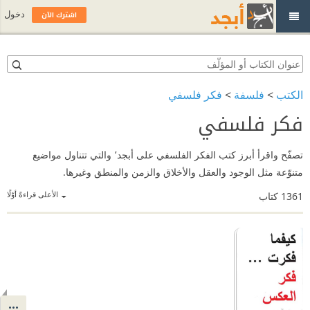
اشترك الآن
دخول
الكتب
>
فلسفة
>
فكر فلسفي
فكر فلسفي
تصفّح واقرأ أبرز كتب الفكر الفلسفي على أبجد٬ والتي تتناول مواضيع
متنوّعة مثل الوجود والعقل والأخلاق والزمن والمنطق وغيرها.
الأعلى قراءةً أوّلًا
1361
كتاب