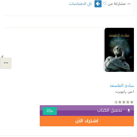
مشاركة من
🤍
كل الاقتباسات
مبادئ الفلسفة
ا.س. رابوبرت
تحميل الكتاب
مجّانًا
اشترك الآن