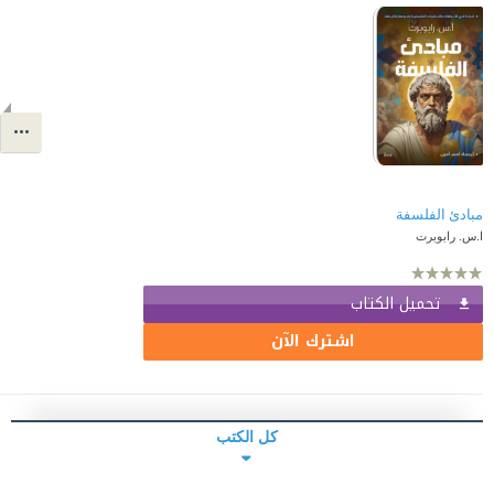
مبادئ الفلسفة
ا.س. رابوبرت
تحميل الكتاب
اشترك الآن
كل الكتب