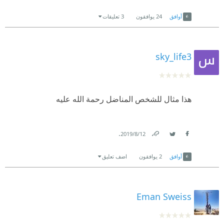
Link
Twitter
Facebook
أوافق
24
يوافقون
3 تعليقات
sky_life3
هذا مثال للشخص المناضل رحمة الله عليه
.
12‏/8‏/2019
Link
Twitter
Facebook
أوافق
2
يوافقون
اضف تعليق
Eman Sweiss