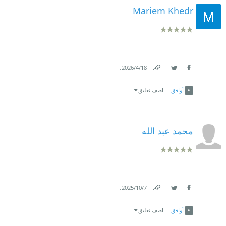
Mariem Khedr
.
18‏/4‏/2026
Link
Twitter
Facebook
أوافق
اضف تعليق
محمد عبد الله
.
7‏/10‏/2025
Link
Twitter
Facebook
أوافق
اضف تعليق