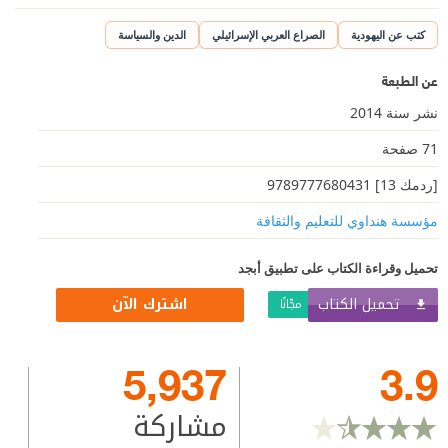
كتب عن اليهودية
الصراع العربي الإسرائيلي
الدين والسياسة
عن الطبعة
نشر سنة 2014
71 صفحة
[ردمك 13] 9789777680431
مؤسسة هنداوي للتعليم والثقافة
تحميل وقراءة الكتاب على تطبيق أبجد
تحميل الكتاب
اشترك الآن
مجّانًا
5,937
3.9
مشاركة