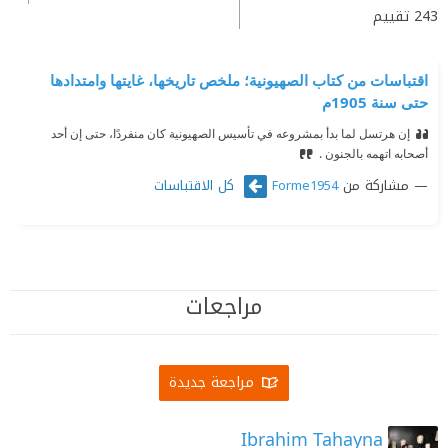
243
تقييم
اقتباسات من كتاب الصهيونية؛ ملخص تاريخها، غايتها وامتدادها
حتى سنة 1905م
إن هرتسل لما بدأ بمشروعه في تأسيس الصهيونية كان منفردًا، حتى إن أحد
أصحابه اتهمه بالجنون .
مشاركة من
كل الاقتباسات
Forme1954
مراجعات
مراجعة جديدة
Ibrahim Tahayna