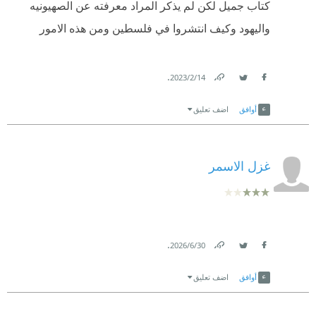
كتاب جميل لكن لم يذكر المراد معرفته عن الصهيونيه
واليهود وكيف انتشروا في فلسطين ومن هذه الامور
.
14‏/2‏/2023
Link
Twitter
Facebook
أوافق
اضف تعليق
غزل الاسمر
.
30‏/6‏/2026
Link
Twitter
Facebook
أوافق
اضف تعليق