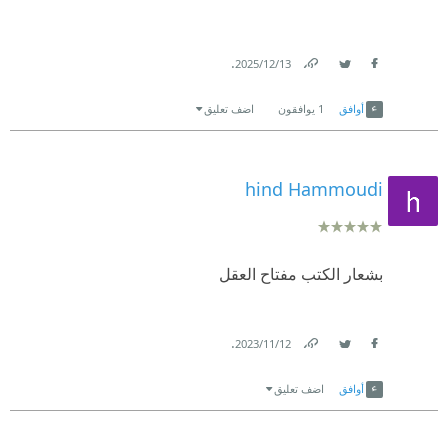
.
13‏/12‏/2025
Link
Twitter
Facebook
أوافق
1
يوافقون
اضف تعليق
hind Hammoudi
بشعار الكتب مفتاح العقل
.
12‏/11‏/2023
Link
Twitter
Facebook
أوافق
اضف تعليق