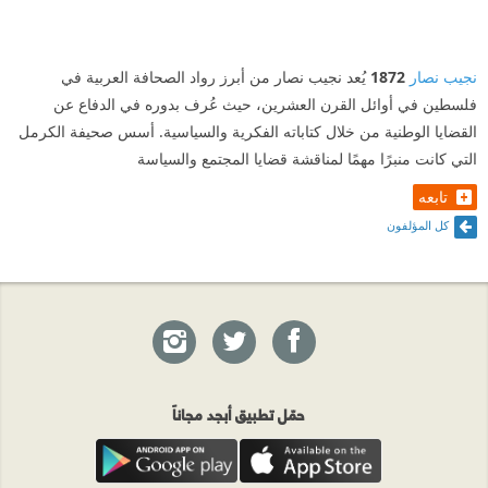
نجيب نصار
1872
يُعد نجيب نصار من أبرز رواد الصحافة العربية في
فلسطين في أوائل القرن العشرين، حيث عُرف بدوره في الدفاع عن
القضايا الوطنية من خلال كتاباته الفكرية والسياسية. أسس صحيفة الكرمل
التي كانت منبرًا مهمًا لمناقشة قضايا المجتمع والسياسة
تابعه
كل المؤلفون
حمّل تطبيق أبجد مجاناً