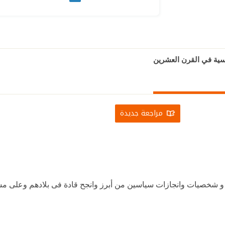
سية في القرن العشرين
مراجعة جديدة
خصيات وانجازات سياسين من أبرز وانجح قادة فى بلادهم وعلى مستو