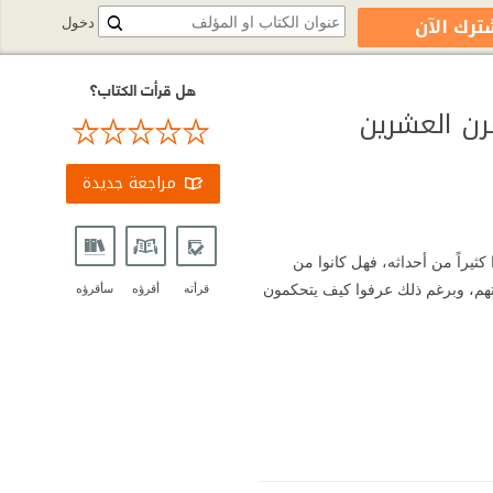
ترك الآن
دخول
هل قرأت الكتاب؟
رن العشرين
مراجعة جديدة
كثيراً من أحداثه، فهل كانوا من
جدتهم، وبرغم ذلك عرفوا كيف يتحكمون
قرأته
أقرؤه
سأقرؤه