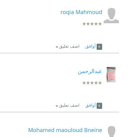
roqia Mahmoud
أوافق
اضف تعليق
عبدالرحمن
أوافق
اضف تعليق
Mohamed maouloud Bneine