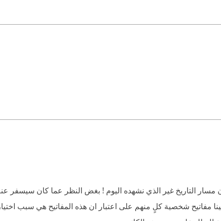
ان مسار التاريخ غير الذي نشهده اليوم ! بغض النظر عما كان سيسفر 
. مبينا مفاتيح شخصية كلٍ منهم على اعتبار ان هذه المفاتيح هي سبب اخ