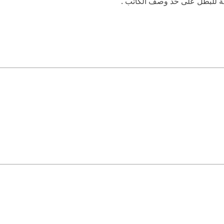
مة للبطل على حد وصف الكاتب .