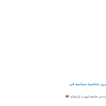
 عشرين شخصية سياسية في
دة غير خاضعة لتهذيب أو إصلاح.