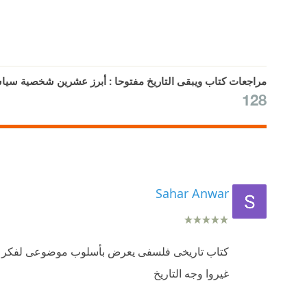
مراجعات كتاب ويبقى التاريخ مفتوحا : أبرز عشرين شخصية سيا
128
Sahar Anwar
كتاب تاريخى فلسفى يعرض بأسلوب موضوعى لفكر و ش
غيروا وجه التاريخ