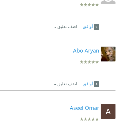
أوافق
اضف تعليق
Abo Aryan
أوافق
اضف تعليق
Aseel Omar