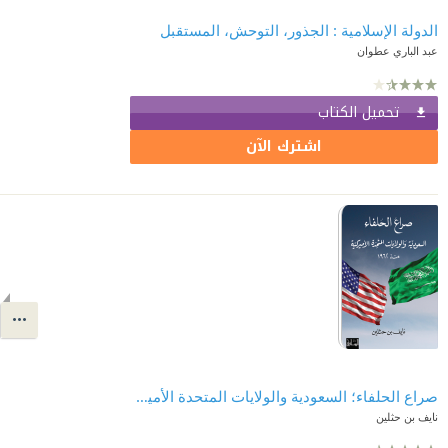
الدولة الإسلامية : الجذور، التوحش، المستقبل
عبد الباري عطوان
تحميل الكتاب
اشترك الآن
صراع الحلفاء؛ السعودية والولايات المتحدة الأميركية منذ 1962
نايف بن حثلين