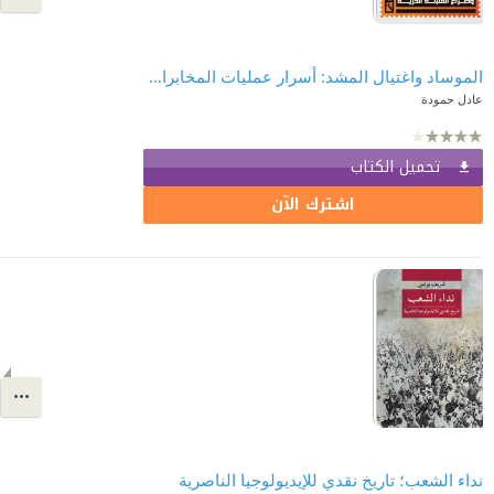
الموساد واغتيال المشد: أسرار عمليات المخابرات الإسرائيلية وصراع القنبلة الذريَّة
عادل حمودة
تحميل الكتاب
اشترك الآن
نداء الشعب؛ تاريخ نقدي للإيديولوجيا الناصرية