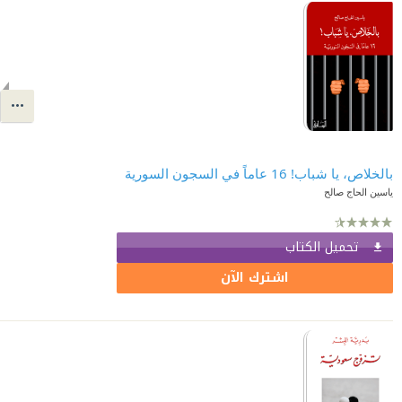
بالخلاص، يا شباب! 16 عاماً في السجون السورية
ياسين الحاج صالح
تحميل الكتاب
اشترك الآن