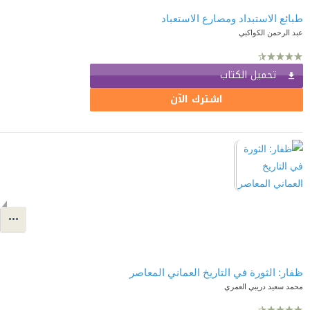
طبائع الاستبداد ومصارع الاستعباد
عبد الرحمن الكواكبي
تحميل الكتاب
اشترك الآن
ظفار: الثورة في التاريخ العماني المعاصر
محمد سعيد دريبي العمري