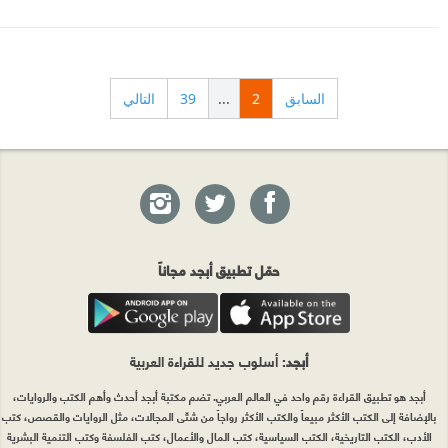
السابق
2
...
39
التالي
حمّل تطبيق أبجد مجاناً
أبجد
: أسلوب جديد للقراءة العربية
أبجد هو تطبيق القراءة رقم واحد في العالم العربي. تضم مكتبة أبجد أحدث وأهم الكتب والروايات،
بالإضافة إلى الكتب الأكثر مبيعاً والكتب الأكثر رواجاً من شتّى المجالات، مثل الروايات والقصص، كتب
الأدب، الكتب التاريخية، الكتب السياسية، كتب المال والأعمال، كتب الفلسفة وكتب التنمية البشرية