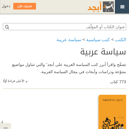
اشترك الآن
دخول
الكتب
>
كتب سياسية
>
سياسة عربية
سياسة عربية
تصفّح واقرأ أبرز كتب السياسة العربية على أبجد٬ والتي تتناول مواضيع
متنوّعة ودراسات وأبحاث في مجال السياسة العربية.
الأعلى قراءةً أوّلًا
773
كتاب