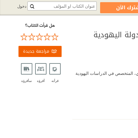
ترك الآن
دخول
هل قرأت الكتاب؟
ولة اليهودية
مراجعة جديدة
ري، المتخصص في الدراسات اليهودية
قرأته
أقرؤه
سأقرؤه