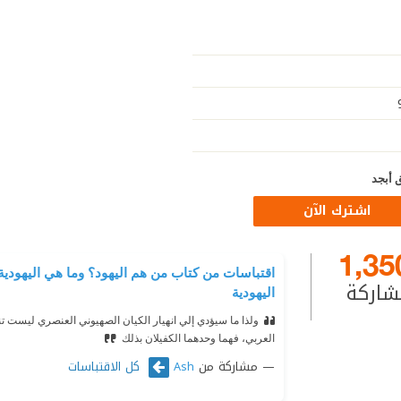
 أبجد
اشترك الآن
1,35
اقتباسات من كتاب من هم اليهود؟ وما هي اليهودية؟ 
شاركة
اليهودية
ولذا ما سيؤدي إلي انهيار الكيان الصهيوني العنصري ليست تناقض
العربي، فهما وحدهما الكفيلان بذلك
مشاركة من
كل الاقتباسات
Ash