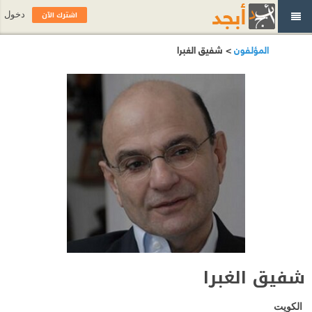
اشترك الآن
دخول
المؤلفون
> شفيق الغبرا
شفيق الغبرا
الكويت