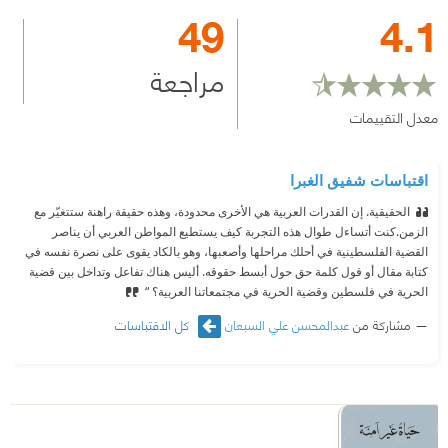
49
4.1
مراجعة
معدل التقييمات
اقتباسات شفيق الغبرا
الحقيقية. إن القدرات العربية هي الأخرى محدودة، وهذه حقيقة راهنة ستتغيّر مع
الزمن.
⁠‫كنت أتساءل طوال هذه التجربة كيف يستطيع المواطن العربي أن يناصر
القضية الفلسطينية في أحلك مراحلها وأصعبها، وهو بالكاد يقوى على نصرة نفسه في
كتابة مقال أو قول كلمة حق حول أبسط حقوقه. أليس هناك تفاعل وتداخل بين قضية
الحرية في فلسطين وقضية الحرية في مجتمعاتنا العربية؟ “
مشاركة من
عبدالمحسن علي السبعان
كل الاقتباسات