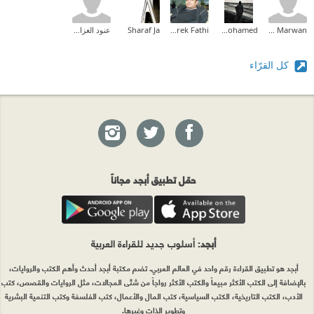
Bahaa Marwan
Sara Mohamed
Tarek Fathi
Sharaf Ja
عنود الغزاوي
كل القرّاء
حمّل تطبيق أبجد مجاناً
أبجد
: أسلوب جديد للقراءة العربية
أبجد هو تطبيق القراءة رقم واحد في العالم العربي. تضم مكتبة أبجد أحدث وأهم الكتب والروايات،
بالإضافة إلى الكتب الأكثر مبيعاً والكتب الأكثر رواجاً من شتّى المجالات، مثل الروايات والقصص، كتب
الأدب، الكتب التاريخية، الكتب السياسية، كتب المال والأعمال، كتب الفلسفة وكتب التنمية البشرية
وتطوير الذات وغيرها.