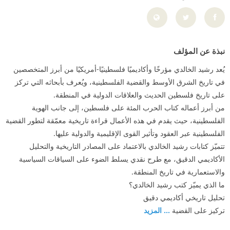
نبذة عن المؤلف
يُعد رشيد الخالدي مؤرخًا وأكاديميًا فلسطينيًا-أمريكيًا من أبرز المتخصصين
في تاريخ الشرق الأوسط والقضية الفلسطينية، ويُعرف بأبحاثه التي تركز
على تاريخ فلسطين الحديث والعلاقات الدولية في المنطقة.
من أبرز أعماله كتاب الحرب المئة على فلسطين، إلى جانب الهوية
الفلسطينية، حيث يقدم في هذه الأعمال قراءة تاريخية معمّقة لتطور القضية
الفلسطينية عبر العقود وتأثير القوى الإقليمية والدولية عليها.
تتميّز كتابات رشيد الخالدي بالاعتماد على المصادر التاريخية والتحليل
الأكاديمي الدقيق، مع طرح نقدي يسلط الضوء على السياقات السياسية
والاستعمارية في تاريخ المنطقة.
ما الذي يميّز كتب رشيد الخالدي؟
تحليل تاريخي أكاديمي دقيق
تركيز على القضية
... المزيد