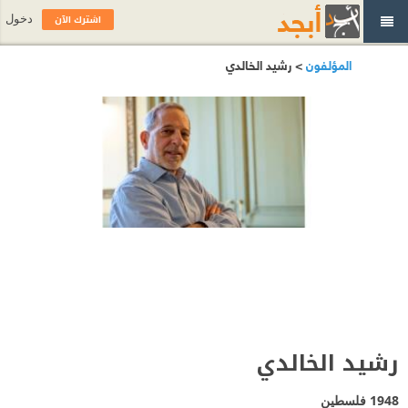
اشترك الآن
دخول
المؤلفون
> رشيد الخالدي
رشيد الخالدي
1948
فلسطين