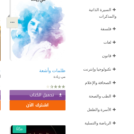
+
السيرة الذاتية
والمذكرات
+
فلسفة
+
لغات
+
قانون
+
تكنولوجيا وإنترنت
ظلمات وأشعة
مي زيادة
أ
+
الصحافة والإعلام
تحميل الكتاب
+
الطب والصحة
اشترك الآن
+
الأسرة والطفل
+
الرياضة والتسلية
مجّانًا