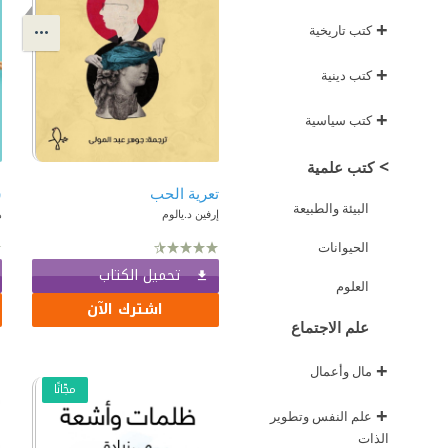
+
كتب تاريخية
+
كتب دينية
+
كتب سياسية
>
كتب علمية
تعرية الحب
البيئة والطبيعة
إرفين د.يالوم
ه
الحيوانات
تحميل الكتاب
العلوم
اشترك الآن
علم الاجتماع
+
مال وأعمال
مجّانًا
+
علم النفس وتطوير
الذات