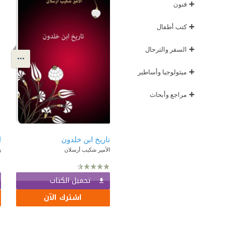
+
فنون
+
كتب أطفال
+
السفر والترحال
+
ميثولوجيا وأساطير
+
مراجع وأبحاث
تاريخ ابن خلدون
ا
الأمير شكيب أرسلان
ز
تحميل الكتاب
اشترك الآن