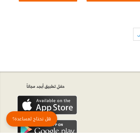
ي
حمّل تطبيق أبجد مجاناً
هل تحتاج لمساعدة؟