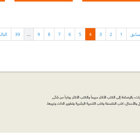
سابق
1
2
3
4
5
6
7
8
9
...
39
التال
، بالإضافة إلى الكتب الأكثر مبيعاً والكتب الأكثر رواجاً من شتّى
والأعمال، كتب الفلسفة وكتب التنمية البشرية وتطوير الذات وغيرها.