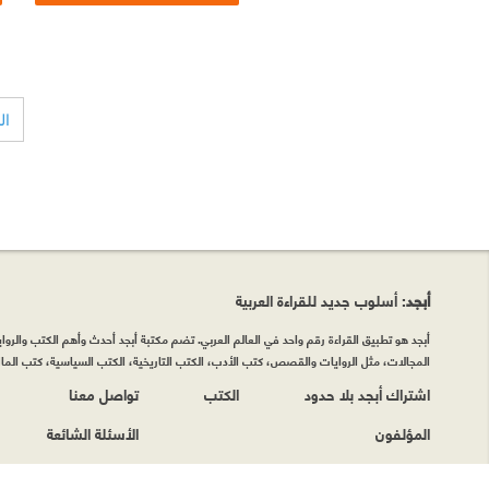
ال
أبجد
: أسلوب جديد للقراءة العربية
أبجد هو تطبيق القراءة رقم واحد في العالم العربي. تضم مكتبة أبجد أحدث وأهم الكتب والروايات
المجالات، مثل الروايات والقصص، كتب الأدب، الكتب التاريخية، الكتب السياسية، كتب المال 
اشتراك أبجد بلا حدود
الكتب
تواصل معنا
المؤلفون
الأسئلة الشائعة