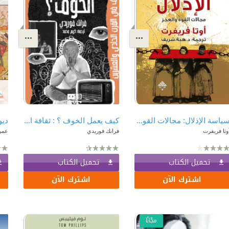
سياسة الإذلال: مجالات القوة والعجز
كيف يعمل الخوف ؟ : ثقافة الخوف في القرن الحادي والعشرين
ديو
وتا فريفرت
فرانك فوريدي
عمر
تحميل الكتاب
تحميل الكتاب
اشترك الآن
اشترك الآن
مجّانًا