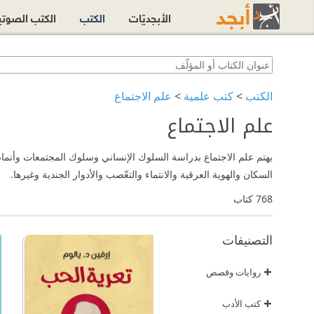
الأبجديّات
الكتب
الكتب الصوت
الكتب
>
كتب علمية
>
علم الاجتماع
علم الاجتماع
السكان والهوية العرقية والانتماء والتعّصب والأدوار الجندية وغيرها.
768
كتاب
التصنيفات
+
روايات وقصص
+
كتب الأدب