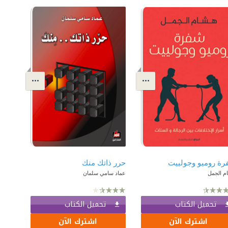
ة روميو وجولييت
حرر ذاتك منك
م الجمل
عماد سامي سلمان
تحميل الكتاب
تحميل الكتاب
اشترك الآن
اشترك الآن