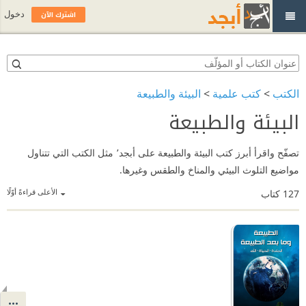
اشترك الآن
دخول
الكتب
>
كتب علمية
>
البيئة والطبيعة
البيئة والطبيعة
تصفّح واقرأ أبرز كتب البيئة والطبيعة على أبجد٬ مثل الكتب التي تتناول
مواضيع التلوث البيئي والمناخ والطقس وغيرها.
الأعلى قراءةً أوّلًا
127
كتاب