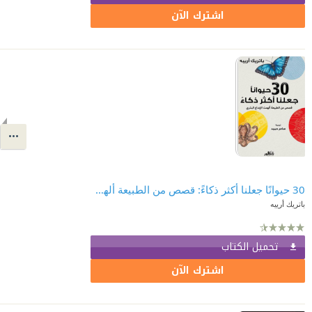
اشترك الآن
30 حيوانًا جعلنا أكثر ذكاءً: قصص من الطبيعة ألهمت الإبداع البشري
باتريك أرييه
تحميل الكتاب
اشترك الآن