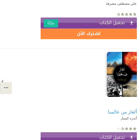
علي مصطفى مشرفة
تحميل الكتاب
مجّانًا
اشترك الآن
ألغاز من عالمنا
أندره كسبار
تحميل الكتاب