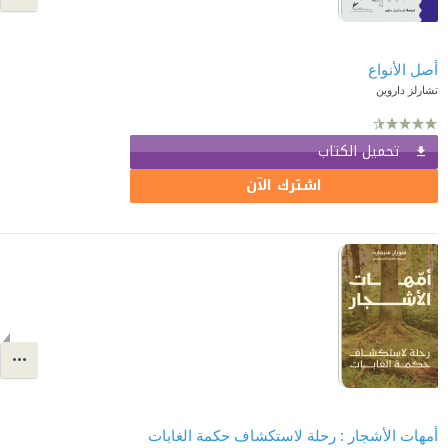
أصل الأنواع
تشارلز داروين
تحميل الكتاب
اشترك الآن
أمهات الأشجار : رحلة لاستكشاف حكمة الغابات