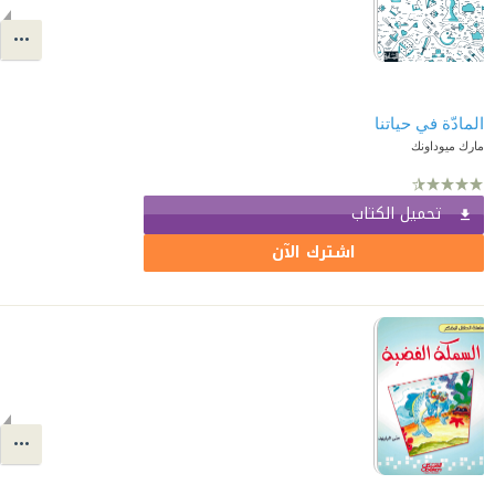
المادّة في حياتنا
مارك ميوداونك
تحميل الكتاب
اشترك الآن