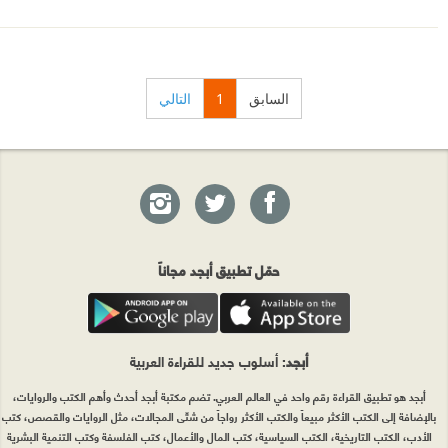
السابق
1
التالي
حمّل تطبيق أبجد مجاناً
أبجد
: أسلوب جديد للقراءة العربية
أبجد هو تطبيق القراءة رقم واحد في العالم العربي. تضم مكتبة أبجد أحدث وأهم الكتب والروايات،
بالإضافة إلى الكتب الأكثر مبيعاً والكتب الأكثر رواجاً من شتّى المجالات، مثل الروايات والقصص، كتب
الأدب، الكتب التاريخية، الكتب السياسية، كتب المال والأعمال، كتب الفلسفة وكتب التنمية البشرية