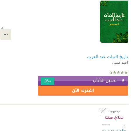
تاريخ النبات عند العرب
أحمد عيسى
تحميل الكتاب
مجّانًا
اشترك الآن