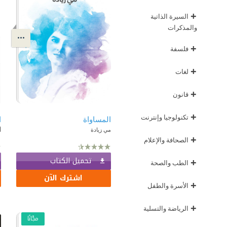
+
السيرة الذاتية
والمذكرات
+
فلسفة
+
لغات
+
قانون
+
تكنولوجيا وإنترنت
المساواة
مي زيادة
أ
+
الصحافة والإعلام
تحميل الكتاب
+
الطب والصحة
اشترك الآن
+
الأسرة والطفل
+
الرياضة والتسلية
مجّانًا