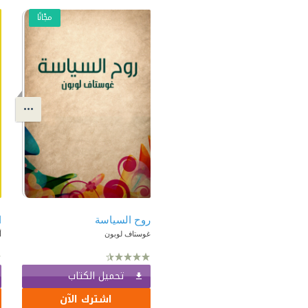
مجّانًا
روح السياسة
ا
غوستاف لوبون
أ
تحميل الكتاب
اشترك الآن