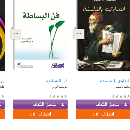
لتداوي بالفلسفة
فن البساطة
أين
عيد ناشيد
دومنيك لورو
طنط
تحميل الكتاب
تحميل الكتاب
اشترك الآن
اشترك الآن