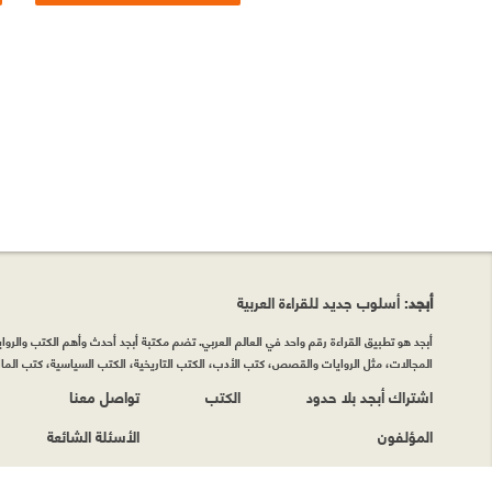
أبجد
: أسلوب جديد للقراءة العربية
أبجد هو تطبيق القراءة رقم واحد في العالم العربي. تضم مكتبة أبجد أحدث وأهم الكتب والروايات
المجالات، مثل الروايات والقصص، كتب الأدب، الكتب التاريخية، الكتب السياسية، كتب المال 
اشتراك أبجد بلا حدود
الكتب
تواصل معنا
المؤلفون
الأسئلة الشائعة