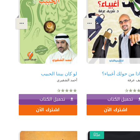
ذا من حولك أغبياء؟
لو كان بيننا الحبيب
ف عرفة
أحمد الشقيري
تحميل الكتاب
تحميل الكتاب
اشترك الآن
اشترك الآن
مجّانًا