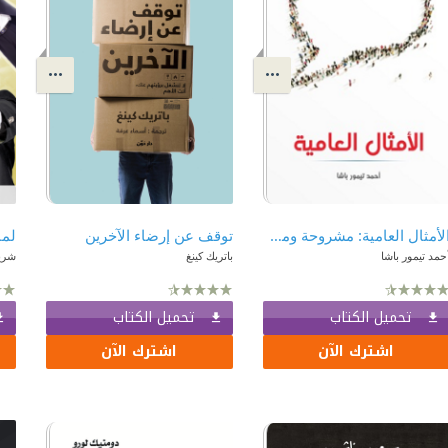
الأمثال العامية: مشروحة ومرتبة حسب الحرف الأول من المثل
توقف عن إرضاء الآخرين
لما
حمد تيمور باشا
باتريك كينغ
شري
تحميل الكتاب
تحميل الكتاب
اشترك الآن
اشترك الآن