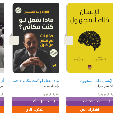
لإنسان ذلك المجهول
ماذا تفعل لو كنت مكاني؟ حكايات لم تنشر من قبل
أن 
لكسيس كاريل
وليد السيسي
شري
تحميل الكتاب
تحميل الكتاب
اشترك الآن
اشترك الآن