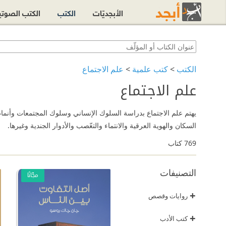
الأبجديّات
الكتب
الكتب الصوت
الكتب
>
كتب علمية
>
علم الاجتماع
علم الاجتماع
السكان والهوية العرقية والانتماء والتعّصب والأدوار الجندية وغيرها.
769
كتاب
التصنيفات
مجّانًا
+
روايات وقصص
+
كتب الأدب