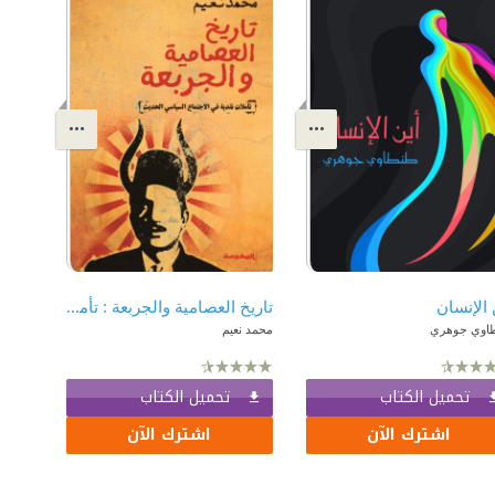
 الإنسان
تاريخ العصامية والجربعة : تأملات نقدية في الاجتماع السياسي الحديث
اوي جوهري
محمد نعيم
تحميل الكتاب
تحميل الكتاب
اشترك الآن
اشترك الآن