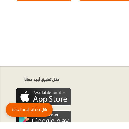
حمّل تطبيق أبجد مجاناً
هل تحتاج لمساعدة؟