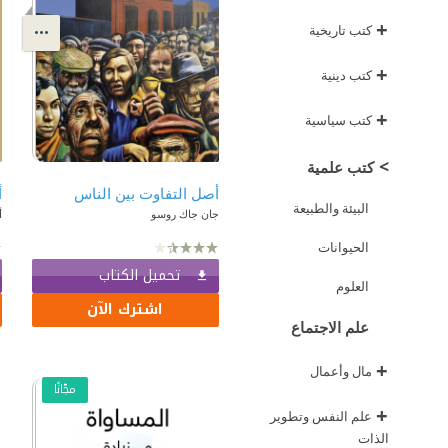
+
كتب تاريخية
+
كتب دينية
+
كتب سياسية
>
كتب علمية
أصل التفاوت بين الناس
ا
البيئة والطبيعة
جان جاك روسو
أ
الحيوانات
تحميل الكتاب
العلوم
اشترك الآن
علم الاجتماع
+
مال وأعمال
مجّانًا
+
علم النفس وتطوير
الذات