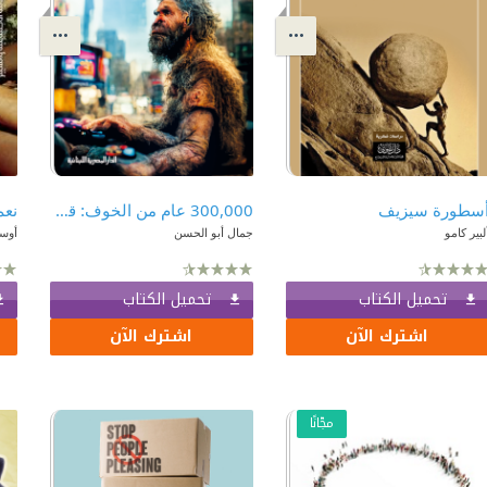
ٔسطورة سيزيف
300,000 عام من الخوف: قصة البشر من بداية الكون إلى التوحيد
نعم
لبير كامو
جمال أبو الحسن
أوس
تحميل الكتاب
تحميل الكتاب
اشترك الآن
اشترك الآن
مجّانًا