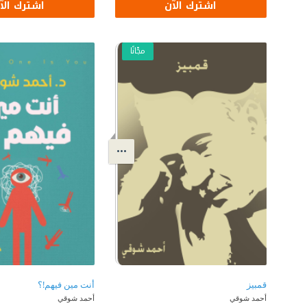
اشترك الآن
اشترك الآ
مجّانًا
قمبيز
أنت مين فيهم!؟
أحمد شوقي
أحمد شوقي