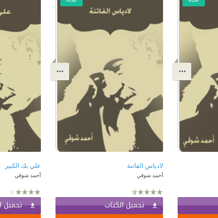
لادياس الفاتنة
علي بك الكبير
أحمد شوقي
أحمد شوقي
تحميل الكتاب
تحميل ا