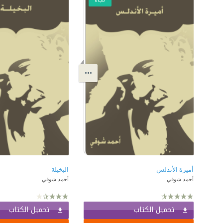
أميرة الأندلس
البخيلة
أحمد شوقي
أحمد شوقي
تحميل الكتاب
تحميل الكتاب