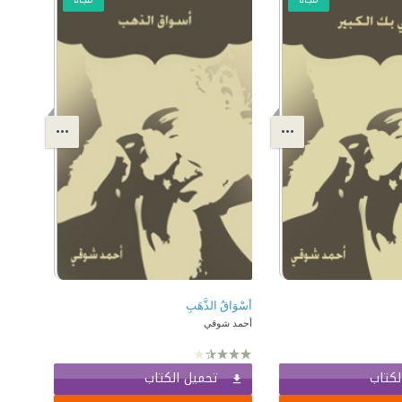
أسْوَاقُ الذَّهَبِ
أحمد شوقي
لكتاب
تحميل الكتاب