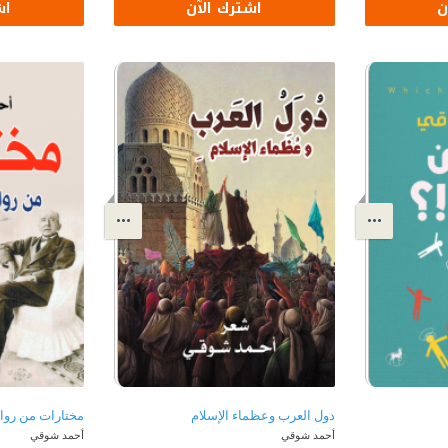
ن
اشترك الآن
اش
دول العرب وعظماء الإسلام
مختارات من روا
أحمد شوقي
أحمد شوقي