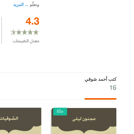
وتعلّم
... المزيد
4.3
معدل التقييمات
كتب أحمد شوقي
16
مجّانًا