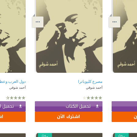
مصرع كليوباترا
دول العرب وعظم
أحمد شوقي
أحمد شوقي
تحميل الكتاب
تحميل ا
ن
اشترك الآن
اش
مجّانًا
مجّانًا