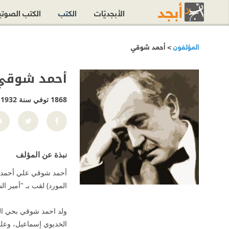
الأبجديّات
الكتب
الكتب الصوت
المؤلفون
> أحمد شوقي
أحمد شوقي
1868 توفي سنة 1932
نبذة عن المؤلف
المورد) لقب بـ "أمير ال
الخديوي إسماعيل، وعلى 