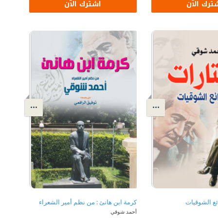
ترك الآن
اشترك الآن
ئع الشوقيات
كرمة ابن هانئ : من نظم أمير الشعراء
أحمد شوقي