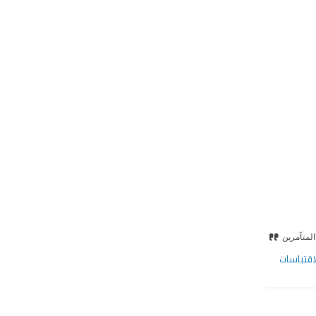
المتآمرين
قتباسات