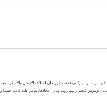
فيها من تأمن لهم! هي قصة تتكرر على اختلاف الازمان والاماكن، حي
يء. يوليوس قيصر زعيم روما وباني امجادها، يتآمر عليه قادته حسدا 