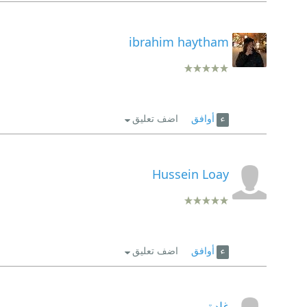
ibrahim haytham
أوافق
اضف تعليق
Hussein Loay
أوافق
اضف تعليق
غادة