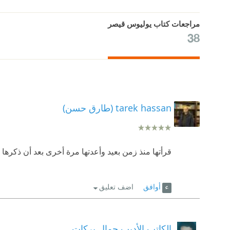
مراجعات كتاب يوليوس قيصر
38
tarek hassan (طارق حسن)
قرأتها منذ زمن بعيد وأعدتها مرة أخرى بعد أن ذكر
أوافق
اضف تعليق
الكاتب الأديب جمال بركات