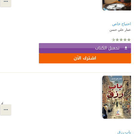
احتياج خاص
عمار علي حسن
تحميل الكتاب
اشترك الآن
باب رزق