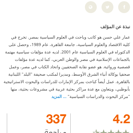
نبذة عن المؤلف
عمار علي حسن هو كاتب وباحث في العلوم السياسية بمصر. تخرج في
كلية الاقتصاد والعلوم السياسية، جامعة القاهرة، عام 1989، وحصل على
الدكتوراه في العلوم السياسية عام 2001. لديه عدة مؤلفات سياسية مهتمة
بالجماعات الإسلامية في مصر والوطن العربي، كما لديه عدة مؤلفات
قصصية وروائية. هو عضو نقابة الصحفيين واتحاد الكتاب في مصر، وعمل
صحفيا بوكالة أنباء الشرق الأوسط، ومديرا لمكتب صحيفة "البلد" اللبنانية
بالقاهرة. عمل أيضاً كباحث بمركز الإمارات للدراسات والبحوث الاستراتيجية
بأبوظبي، ويتعاون مع عدة مراكز بحثية عربية في مشروعات بحثية، منها
"مركز البحوث والدراسات السياسية"
... المزيد
337
4.2
مراجعة