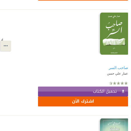
صاحب السر
عمار علي حسن
تحميل الكتاب
اشترك الآن