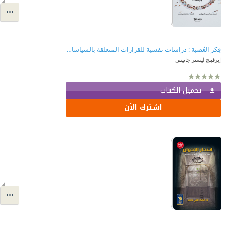
فِكر العُصبة : دراسات نفسية للقرارات المتعلقة بالسياسات والإخفاقات | GROUPTHINK
إيرفينج ليستر جانيس
تحميل الكتاب
اشترك الآن