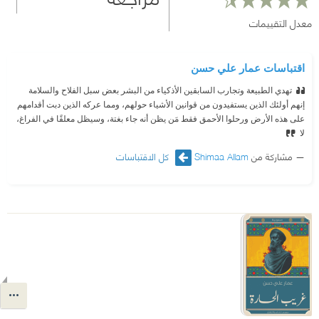
معدل التقييمات
اقتباسات عمار علي حسن
تهدي الطبيعة وتجارب السابقين الأذكياء من البشر بعض سبل الفلاح والسلامة
إنهم أولئك الذين يستفيدون من قوانين الأشياء حولهم، ومما عركه الذين دبت أقدامهم
على هذه الأرض ورحلوا الأحمق فقط مَن يظن أنه جاء بغتة، وسيظل معلقًا في الفراغ،
لا
مشاركة من
Shimaa Allam
كل الاقتباسات