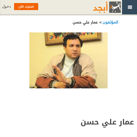
اشترك الآن
دخول
المؤلفون
> عمار علي حسن
عمار علي حسن